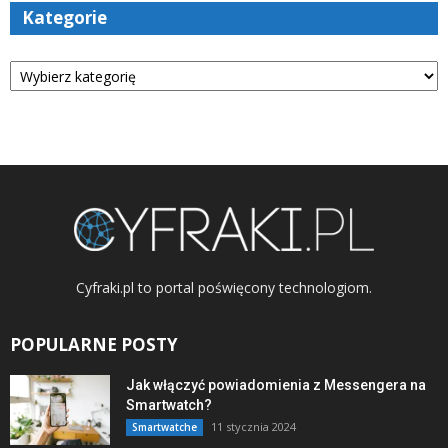
Kategorie
Kategorie
Cyfraki.pl to portal poświęcony technologiom.
POPULARNE POSTY
Jak włączyć powiadomienia z Messengera na
Smartwatch?
11 stycznia 2024
Smartwatche