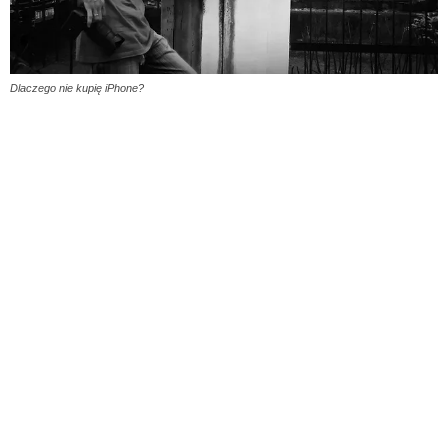
Dlaczego nie kupię iPhone?