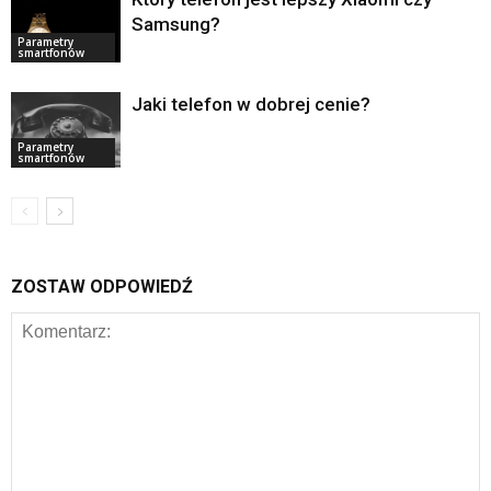
Samsung?
Parametry
smartfonów
Jaki telefon w dobrej cenie?
Parametry
smartfonów
ZOSTAW ODPOWIEDŹ