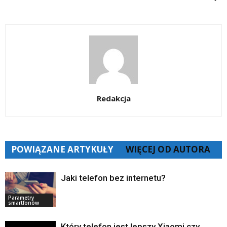
Redakcja
POWIĄZANE ARTYKUŁY
WIĘCEJ OD AUTORA
Jaki telefon bez internetu?
Parametry
smartfonów
Który telefon jest lepszy Xiaomi czy