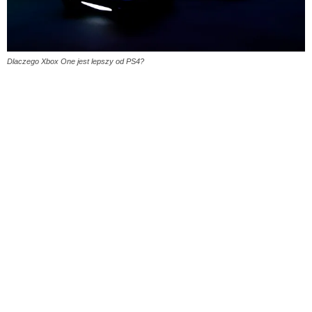
Dlaczego Xbox One jest lepszy od PS4?