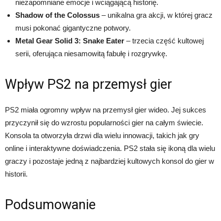
niezapomniane emocje i wciągającą historię.
Shadow of the Colossus
– unikalna gra akcji, w której gracz
musi pokonać gigantyczne potwory.
Metal Gear Solid 3: Snake Eater
– trzecia część kultowej
serii, oferująca niesamowitą fabułę i rozgrywkę.
Wpływ PS2 na przemysł gier
PS2 miała ogromny wpływ na przemysł gier wideo. Jej sukces
przyczynił się do wzrostu popularności gier na całym świecie.
Konsola ta otworzyła drzwi dla wielu innowacji, takich jak gry
online i interaktywne doświadczenia. PS2 stała się ikoną dla wielu
graczy i pozostaje jedną z najbardziej kultowych konsol do gier w
historii.
Podsumowanie