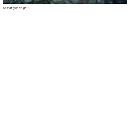
Ile jest gier na ps2?