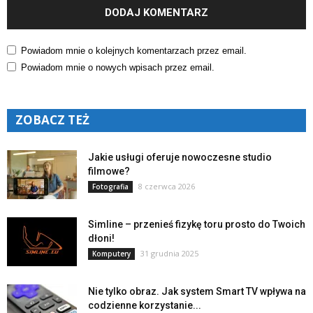
Powiadom mnie o kolejnych komentarzach przez email.
Powiadom mnie o nowych wpisach przez email.
ZOBACZ TEŻ
Jakie usługi oferuje nowoczesne studio
filmowe?
8 czerwca 2026
Fotografia
Simline – przenieś fizykę toru prosto do Twoich
dłoni!
31 grudnia 2025
Komputery
Nie tylko obraz. Jak system Smart TV wpływa na
codzienne korzystanie...