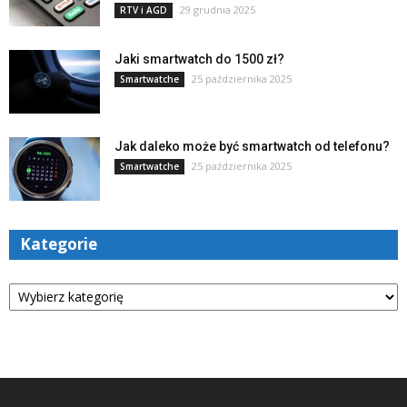
29 grudnia 2025
RTV i AGD
Jaki smartwatch do 1500 zł?
25 października 2025
Smartwatche
Jak daleko może być smartwatch od telefonu?
25 października 2025
Smartwatche
Kategorie
Kategorie