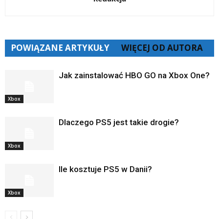
POWIĄZANE ARTYKUŁY
WIĘCEJ OD AUTORA
Jak zainstalować HBO GO na Xbox One?
Xbox
Dlaczego PS5 jest takie drogie?
Xbox
Ile kosztuje PS5 w Danii?
Xbox