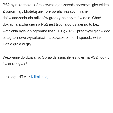
PS2 była konsolą, która zrewolucjonizowała przemysł gier wideo.
Z ogromną biblioteką gier, oferowała niezapomniane
doświadczenia dla milionów graczy na całym świecie. Choć
dokładna liczba gier na PS2 jest trudna do ustalenia, to bez
wątpienia była ich ogromna ilość. Dzięki PS2 przemysł gier wideo
osiągnął nowe wysokości i na zawsze zmienił sposób, w jaki
ludzie grają w gry.
Wezwanie do działania: Sprawdź sam, ile jest gier na PS2 i odkryj
świat rozrywki!
Link tagu HTML:
Kliknij tutaj