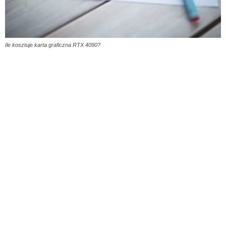
Ile kosztuje karta graficzna RTX 4090?