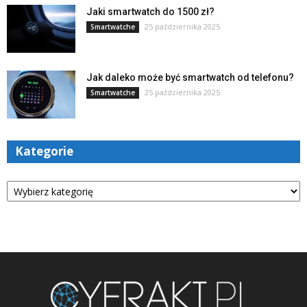
Jaki smartwatch do 1500 zł?
25 października 2025
Smartwatche
Jak daleko może być smartwatch od telefonu?
25 października 2025
Smartwatche
Kategorie
Kategorie