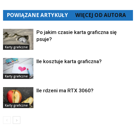
POWIĄZANE ARTYKUŁY
WIĘCEJ OD AUTORA
Po jakim czasie karta graficzna się
psuje?
Karty graficzne
Ile kosztuje karta graficzna?
Karty graficzne
Ile rdzeni ma RTX 3060?
Karty graficzne