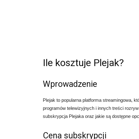
Ile kosztuje Plejak?
Wprowadzenie
Plejak to popularna platforma streamingowa, któ
programów telewizyjnych i innych treści rozryw
subskrypcja Plejaka oraz jakie są dostępne opcj
Cena subskrypcji