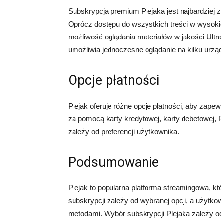
Subskrypcja premium Plejaka jest najbardziej 
Oprócz dostępu do wszystkich treści w wysokie
możliwość oglądania materiałów w jakości Ultra
umożliwia jednoczesne oglądanie na kilku urzą
Opcje płatności
Plejak oferuje różne opcje płatności, aby zap
za pomocą karty kredytowej, karty debetowej
zależy od preferencji użytkownika.
Podsumowanie
Plejak to popularna platforma streamingowa, kt
subskrypcji zależy od wybranej opcji, a użytk
metodami. Wybór subskrypcji Plejaka zależy od 