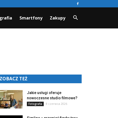
grafia
Smartfony
Zakupy
ZOBACZ TEŻ
Jakie usługi oferuje
nowoczesne studio filmowe?
8 czerwca 2026
Fotografia