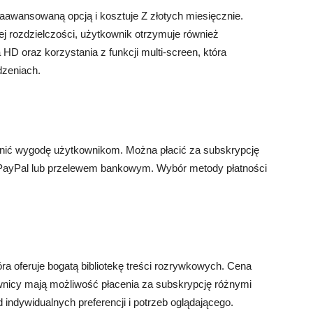
zaawansowaną opcją i kosztuje Z złotych miesięcznie.
j rozdzielczości, użytkownik otrzymuje również
 HD oraz korzystania z funkcji multi-screen, która
dzeniach.
ewnić wygodę użytkownikom. Można płacić za subskrypcję
, PayPal lub przelewem bankowym. Wybór metody płatności
óra oferuje bogatą bibliotekę treści rozrywkowych. Cena
ownicy mają możliwość płacenia za subskrypcję różnymi
indywidualnych preferencji i potrzeb oglądającego.