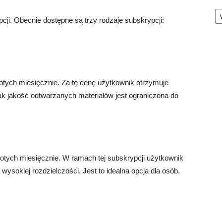
Ka
cji. Obecnie dostępne są trzy rodzaje subskrypcji:
otych miesięcznie. Za tę cenę użytkownik otrzymuje
nak jakość odtwarzanych materiałów jest ograniczona do
otych miesięcznie. W ramach tej subskrypcji użytkownik
wysokiej rozdzielczości. Jest to idealna opcja dla osób,