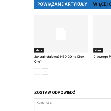
POWIĄZANE ARTYKUŁY
WIĘCEJ
Xbox
Xbox
Jak zainstalować HBO GO na Xbox
Dlaczego PS
One?
ZOSTAW ODPOWIEDŹ