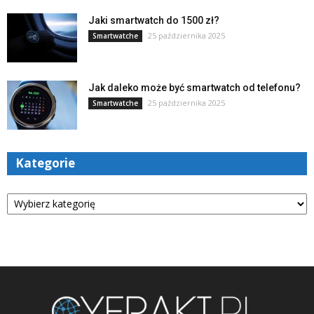
Jaki smartwatch do 1500 zł?
25 października 2025
Smartwatche
Jak daleko może być smartwatch od telefonu?
25 października 2025
Smartwatche
Kategorie
Kategorie