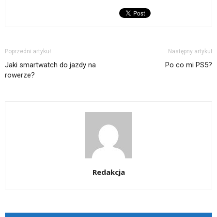
Poprzedni artykuł
Następny artykuł
Jaki smartwatch do jazdy na
Po co mi PS5?
rowerze?
Redakcja