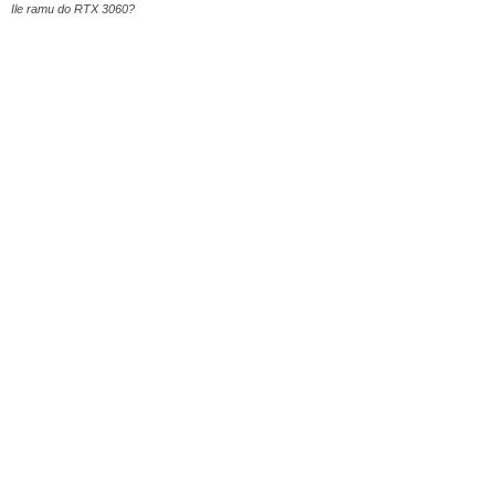
Ile ramu do RTX 3060?