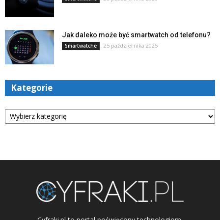
Jak daleko może być smartwatch od telefonu?
25 października 2025
Smartwatche
Kategorie
Kategorie
Cyfraki.pl to portal poświęcony technologiom.