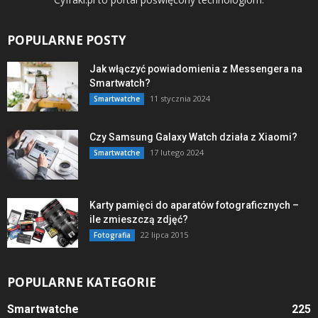
POPULARNE POSTY
Jak włączyć powiadomienia z Messengera na
Smartwatch?
11 stycznia 2024
Smartwatche
Czy Samsung Galaxy Watch działa z Xiaomi?
17 lutego 2024
Smartwatche
Karty pamięci do aparatów fotograficznych –
ile zmieszczą zdjęć?
22 lipca 2015
Fotografia
POPULARNE KATEGORIE
Smartwatche
225