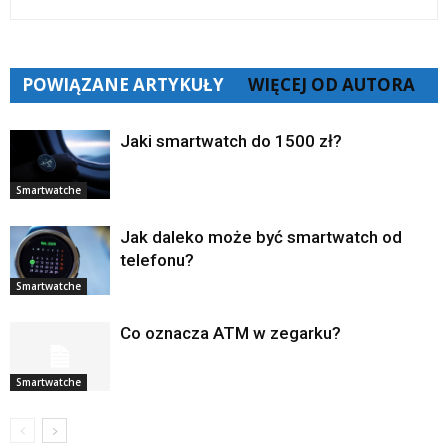
POWIĄZANE ARTYKUŁY
WIĘCEJ OD AUTORA
Jaki smartwatch do 1500 zł?
Smartwatche
Jak daleko może być smartwatch od
telefonu?
Smartwatche
Co oznacza ATM w zegarku?
Smartwatche