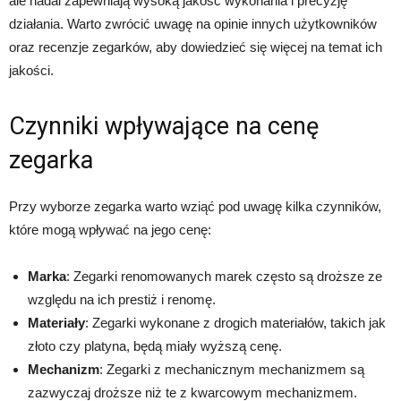
ale nadal zapewniają wysoką jakość wykonania i precyzję
działania. Warto zwrócić uwagę na opinie innych użytkowników
oraz recenzje zegarków, aby dowiedzieć się więcej na temat ich
jakości.
Czynniki wpływające na cenę
zegarka
Przy wyborze zegarka warto wziąć pod uwagę kilka czynników,
które mogą wpływać na jego cenę:
Marka
: Zegarki renomowanych marek często są droższe ze
względu na ich prestiż i renomę.
Materiały
: Zegarki wykonane z drogich materiałów, takich jak
złoto czy platyna, będą miały wyższą cenę.
Mechanizm
: Zegarki z mechanicznym mechanizmem są
zazwyczaj droższe niż te z kwarcowym mechanizmem.