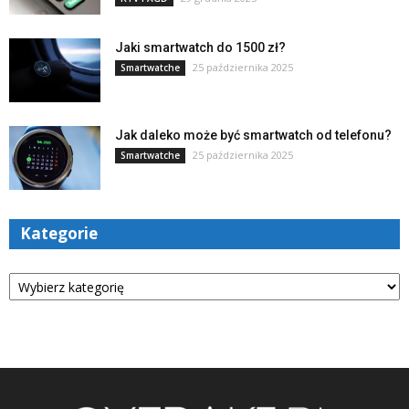
Jaki smartwatch do 1500 zł?
25 października 2025
Smartwatche
Jak daleko może być smartwatch od telefonu?
25 października 2025
Smartwatche
Kategorie
Kategorie