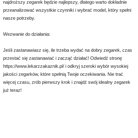
najdroższy zegarek będzie najlepszy, dlatego warto dokładnie
przeanalizować wszystkie czynniki i wybrać model, który spełni
nasze potrzeby.
Wezwanie do działania:
Jeśli zastanawiasz się, ile trzeba wydać na dobry zegarek, czas
przestać się zastanawiać i zacząć działać! Odwiedź stronę
https://www.lekarzzakaznik.pl/ i odkryj szeroki wybór wysokiej
jakości zegarków, które spełnią Twoje oczekiwania. Nie trać
więcej czasu, zrób pierwszy krok i znajdź swój idealny zegarek
już teraz!