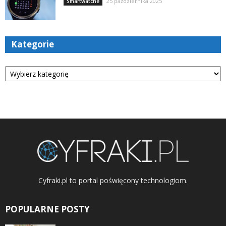
25 października 2025
Smartwatche
Kategorie
Kategorie
Cyfraki.pl to portal poświęcony technologiom.
POPULARNE POSTY