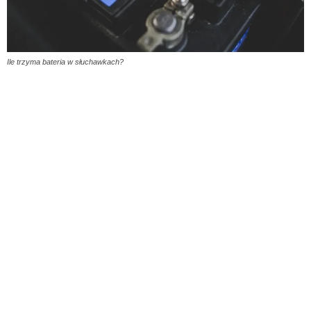
Ile trzyma bateria w słuchawkach?