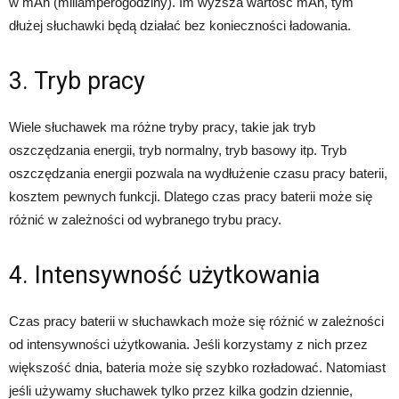
w mAh (miliamperogodziny). Im wyższa wartość mAh, tym
dłużej słuchawki będą działać bez konieczności ładowania.
3. Tryb pracy
Wiele słuchawek ma różne tryby pracy, takie jak tryb
oszczędzania energii, tryb normalny, tryb basowy itp. Tryb
oszczędzania energii pozwala na wydłużenie czasu pracy baterii,
kosztem pewnych funkcji. Dlatego czas pracy baterii może się
różnić w zależności od wybranego trybu pracy.
4. Intensywność użytkowania
Czas pracy baterii w słuchawkach może się różnić w zależności
od intensywności użytkowania. Jeśli korzystamy z nich przez
większość dnia, bateria może się szybko rozładować. Natomiast
jeśli używamy słuchawek tylko przez kilka godzin dziennie,