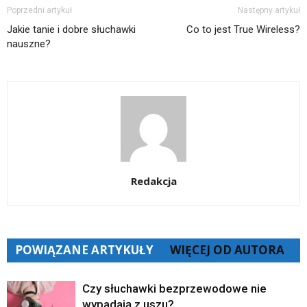
Poprzedni artykuł
Następny artykuł
Jakie tanie i dobre słuchawki
Co to jest True Wireless?
nauszne?
Redakcja
POWIĄZANE ARTYKUŁY
WIĘCEJ OD AUTORA
Czy słuchawki bezprzewodowe nie
wypadają z uszu?