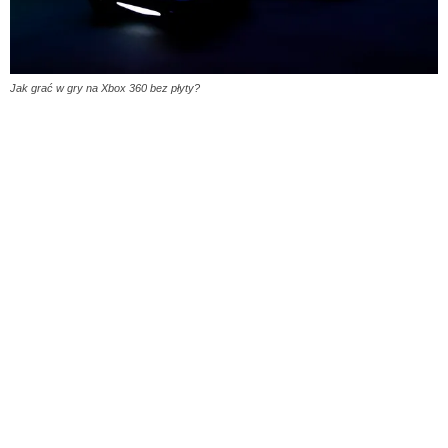
Jak grać w gry na Xbox 360 bez płyty?