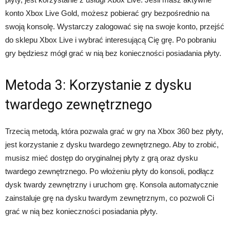
konto Xbox Live Gold, możesz pobierać gry bezpośrednio na
swoją konsolę. Wystarczy zalogować się na swoje konto, przejść
do sklepu Xbox Live i wybrać interesującą Cię grę. Po pobraniu
gry będziesz mógł grać w nią bez konieczności posiadania płyty.
Metoda 3: Korzystanie z dysku
twardego zewnętrznego
Trzecią metodą, która pozwala grać w gry na Xbox 360 bez płyty,
jest korzystanie z dysku twardego zewnętrznego. Aby to zrobić,
musisz mieć dostęp do oryginalnej płyty z grą oraz dysku
twardego zewnętrznego. Po włożeniu płyty do konsoli, podłącz
dysk twardy zewnętrzny i uruchom grę. Konsola automatycznie
zainstaluje grę na dysku twardym zewnętrznym, co pozwoli Ci
grać w nią bez konieczności posiadania płyty.