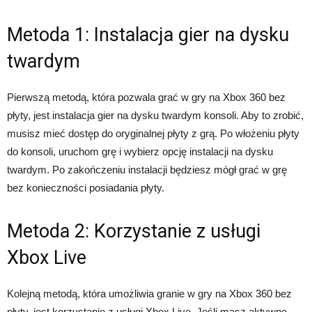
Metoda 1: Instalacja gier na dysku
twardym
Pierwszą metodą, która pozwala grać w gry na Xbox 360 bez
płyty, jest instalacja gier na dysku twardym konsoli. Aby to zrobić,
musisz mieć dostęp do oryginalnej płyty z grą. Po włożeniu płyty
do konsoli, uruchom grę i wybierz opcję instalacji na dysku
twardym. Po zakończeniu instalacji będziesz mógł grać w grę
bez konieczności posiadania płyty.
Metoda 2: Korzystanie z usługi
Xbox Live
Kolejną metodą, która umożliwia granie w gry na Xbox 360 bez
płyty, jest korzystanie z usługi Xbox Live. Jeśli masz aktywne