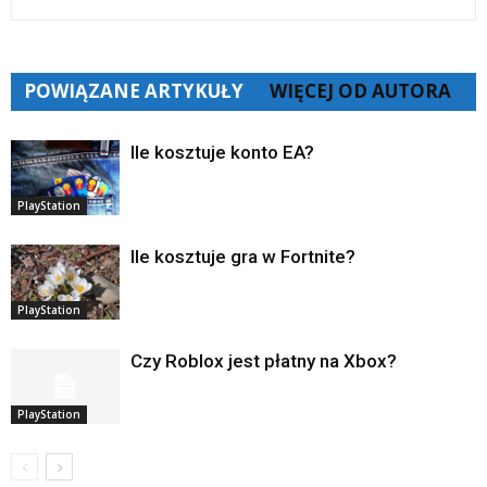
POWIĄZANE ARTYKUŁY
WIĘCEJ OD AUTORA
Ile kosztuje konto EA?
PlayStation
Ile kosztuje gra w Fortnite?
PlayStation
Czy Roblox jest płatny na Xbox?
PlayStation