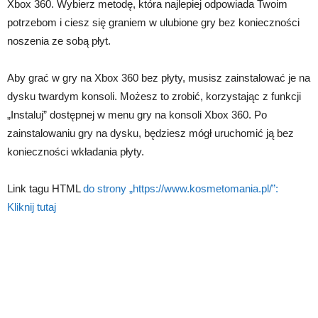
Xbox 360. Wybierz metodę, która najlepiej odpowiada Twoim
potrzebom i ciesz się graniem w ulubione gry bez konieczności
noszenia ze sobą płyt.
Aby grać w gry na Xbox 360 bez płyty, musisz zainstalować je na
dysku twardym konsoli. Możesz to zrobić, korzystając z funkcji
„Instaluj” dostępnej w menu gry na konsoli Xbox 360. Po
zainstalowaniu gry na dysku, będziesz mógł uruchomić ją bez
konieczności wkładania płyty.
Link tagu HTML
do strony „https://www.kosmetomania.pl/”:
Kliknij tutaj