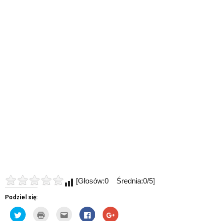
[Głosów:0 Średnia:0/5]
Podziel się:
Udostępnij
Kliknij
Kliknij,
Click
Click
na
by
aby
to
to