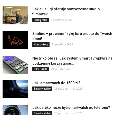
Jakie usługi oferuje nowoczesne studio
filmowe?
8 czerwca 2026
Fotografia
Simline – przenieś fizykę toru prosto do Twoich
dłoni!
31 grudnia 2025
Komputery
Nie tylko obraz. Jak system Smart TV wpływa na
codzienne korzystanie...
29 grudnia 2025
RTV i AGD
Jaki smartwatch do 1500 zł?
25 października 2025
Smartwatche
Jak daleko może być smartwatch od telefonu?
25 października 2025
Smartwatche