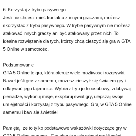
6. Korzystaj z trybu pasywnego
Jeśli nie chcesz mieć kontaktu z innymi graczami, możesz
skorzystać z trybu pasywnego. W trybie pasywnym nie możesz
atakować innych graczy ani być atakowany przez nich. To
idealne rozwiązanie dla tych, którzy chcą cieszyć się grą w GTA
5 Online w samotności.
Podsumowanie
GTA 5 Online to gra, która oferuje wiele możliwości rozgrywki.
Nawet jeśli grasz samemu, możesz cieszyć się światem gry i
odkrywać jego tajemnice. Wybierz tryb jednoosobowy, zdobywaj
pieniądze, wykonuj misje, eksploruj świat gry, ulepszaj swoje
umiejętności i korzystaj z trybu pasywnego. Graj w GTA 5 Online
samemu i baw się świetnie!
Pamiętaj, że to tylko podstawowe wskazówki dotyczące gry w
GTA 5 Online samemu. Gra oferuje wiele więcej możliwości,