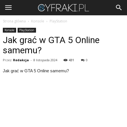
Cyfraki.pl
Strona główna
Konsole
PlayStation
Konsole
PlayStation
Jak grać w GTA 5 Online
samemu?
Przez
Redakcja
-
8 listopada 2024
431
0
Jak grać w GTA 5 Online samemu?