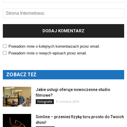
Powiadom mnie o kolejnych komentarzach przez email.
Powiadom mnie o nowych wpisach przez email.
ZOBACZ TEŻ
Jakie usługi oferuje nowoczesne studio
filmowe?
8 czerwca 2026
Fotografia
Simline – przenieś fizykę toru prosto do Twoich
dłoni!