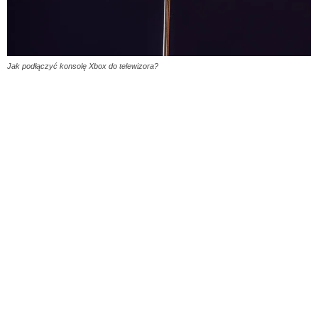
Jak podłączyć konsolę Xbox do telewizora?