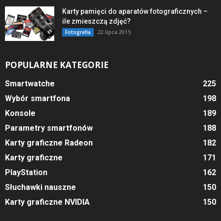
Karty pamięci do aparatów fotograficznych –
ile zmieszczą zdjęć?
22 lipca 2015
Fotografia
POPULARNE KATEGORIE
Smartwatche
225
Wybór smartfona
198
Konsole
189
Parametry smartfonów
188
Karty graficzne Radeon
182
Karty graficzne
171
PlayStation
162
Słuchawki nauszne
150
Karty graficzne NVIDIA
150