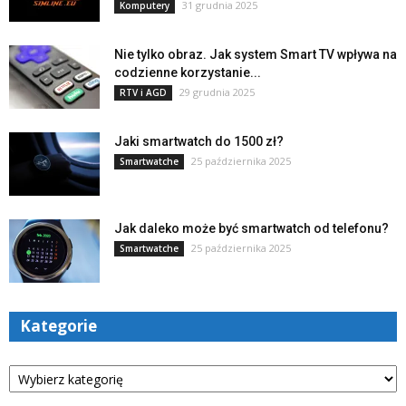
31 grudnia 2025
Komputery
Nie tylko obraz. Jak system Smart TV wpływa na
codzienne korzystanie...
29 grudnia 2025
RTV i AGD
Jaki smartwatch do 1500 zł?
25 października 2025
Smartwatche
Jak daleko może być smartwatch od telefonu?
25 października 2025
Smartwatche
Kategorie
Kategorie