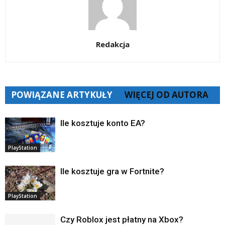
Redakcja
POWIĄZANE ARTYKUŁY
WIĘCEJ OD AUTORA
Ile kosztuje konto EA?
PlayStation
Ile kosztuje gra w Fortnite?
PlayStation
Czy Roblox jest płatny na Xbox?