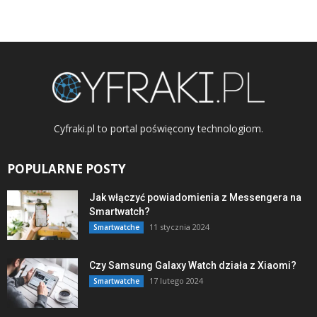
Cyfraki.pl to portal poświęcony technologiom.
POPULARNE POSTY
Jak włączyć powiadomienia z Messengera na
Smartwatch?
11 stycznia 2024
Smartwatche
Czy Samsung Galaxy Watch działa z Xiaomi?
17 lutego 2024
Smartwatche