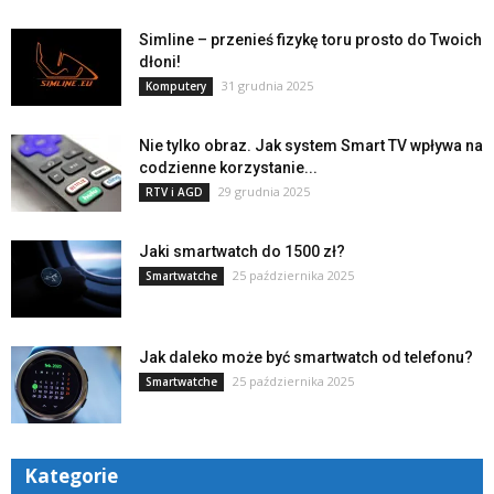
Simline – przenieś fizykę toru prosto do Twoich
dłoni!
31 grudnia 2025
Komputery
Nie tylko obraz. Jak system Smart TV wpływa na
codzienne korzystanie...
29 grudnia 2025
RTV i AGD
Jaki smartwatch do 1500 zł?
25 października 2025
Smartwatche
Jak daleko może być smartwatch od telefonu?
25 października 2025
Smartwatche
Kategorie