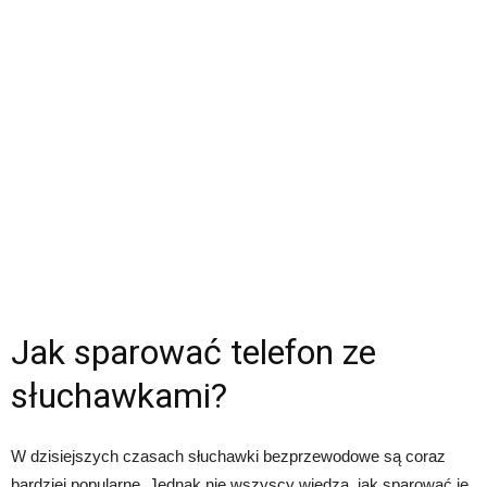
Jak sparować telefon ze
słuchawkami?
W dzisiejszych czasach słuchawki bezprzewodowe są coraz
bardziej popularne. Jednak nie wszyscy wiedzą, jak sparować je