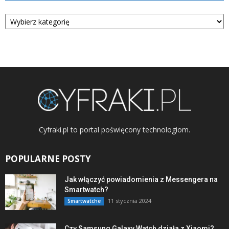
Kategorie
Cyfraki.pl to portal poświęcony technologiom.
POPULARNE POSTY
Jak włączyć powiadomienia z Messengera na
Smartwatch?
11 stycznia 2024
Smartwatche
Czy Samsung Galaxy Watch działa z Xiaomi?