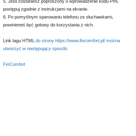
5. Jeśli zostaniesz poproszony o wprowadzenie kodu PIN,
postępuj zgodnie z instrukcjami na ekranie.
6. Po pomyślnym sparowaniu telefonu ze słuchawkami,
powinieneś być gotowy do korzystania z nich.
Link tagu HTML
do strony https://www.fincomfort.pl/ można
utworzyć w następujący sposób:
FinComfort