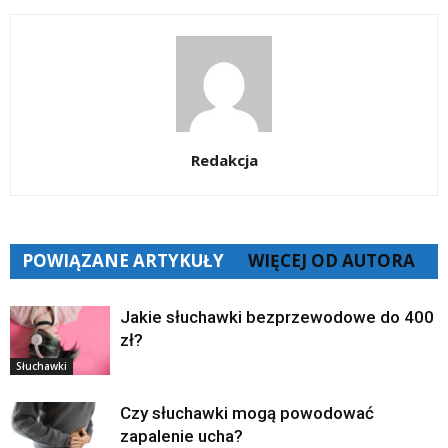
Redakcja
POWIĄZANE ARTYKUŁY
WIĘCEJ OD AUTORA
Jakie słuchawki bezprzewodowe do 400
zł?
Słuchawki
Czy słuchawki mogą powodować
zapalenie ucha?