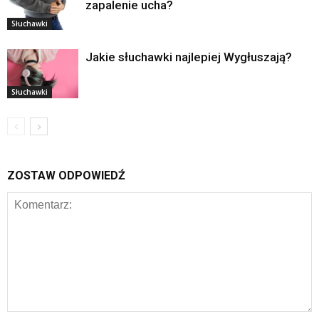
zapalenie ucha?
Słuchawki
Jakie słuchawki najlepiej Wygłuszają?
Słuchawki
ZOSTAW ODPOWIEDŹ