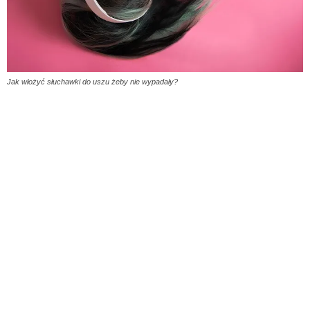
Jak włożyć słuchawki do uszu żeby nie wypadały?