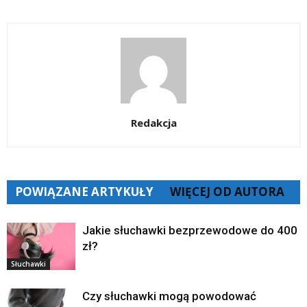
Redakcja
POWIĄZANE ARTYKUŁY
WIĘCEJ OD AUTORA
Jakie słuchawki bezprzewodowe do 400
zł?
Słuchawki
Czy słuchawki mogą powodować