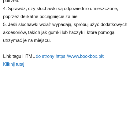
potrzeb.
4. Sprawdź, czy słuchawki są odpowiednio umieszczone,
poprzez delikatne pociągnięcie za nie.
5. Jeśli słuchawki wciąż wypadają, spróbuj użyć dodatkowych
akcesoriów, takich jak gumki lub haczyki, które pomogą
utrzymać je na miejscu.
Link tagu HTML
do strony https://www.bookbox.pl/:
Kliknij tutaj