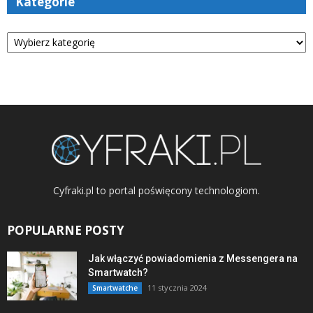
Kategorie
Kategorie
Cyfraki.pl to portal poświęcony technologiom.
POPULARNE POSTY
Jak włączyć powiadomienia z Messengera na
Smartwatch?
11 stycznia 2024
Smartwatche