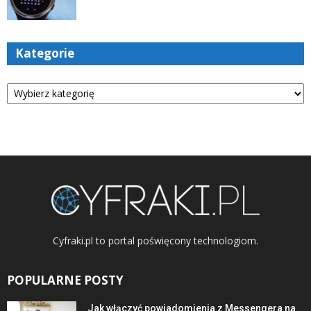
Kategorie
Kategorie
Cyfraki.pl to portal poświęcony technologiom.
POPULARNE POSTY
Jak włączyć powiadomienia z Messengera na