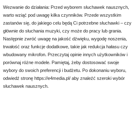
Wezwanie do działania: Przed wyborem słuchawek nausznych,
warto wziąć pod uwagę kilka czynników. Przede wszystkim
zastanów się, do jakiego celu będą Ci potrzebne słuchawki – czy
głównie do słuchania muzyki, czy może do pracy lub grania.
Następnie zwróć uwagę na jakość dźwięku, wygodę noszenia,
trwałość oraz funkcje dodatkowe, takie jak redukcja hałasu czy
wbudowany mikrofon. Przeczytaj opinie innych użytkowników i
porównaj różne modele. Pamiętaj, żeby dostosować swoje
wybory do swoich preferencji i budżetu. Po dokonaniu wyboru,
odwiedź stronę https://e4media.pl/ aby znaleźć szeroki wybór
słuchawek nausznych.