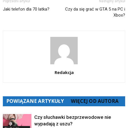
Poprzedni artykuł
Następny artykuł
Jaki telefon dla 70 latka?
Czy da się grać w GTA 5 na PC i
Xbox?
Redakcja
POWIĄZANE ARTYKUŁY
WIĘCEJ OD AUTORA
Czy słuchawki bezprzewodowe nie
wypadają z uszu?