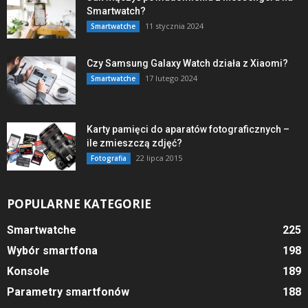
Smartwatch?
11 stycznia 2024
Smartwatche
Czy Samsung Galaxy Watch działa z Xiaomi?
17 lutego 2024
Smartwatche
Karty pamięci do aparatów fotograficznych –
ile zmieszczą zdjęć?
22 lipca 2015
Fotografia
POPULARNE KATEGORIE
Smartwatche
225
Wybór smartfona
198
Konsole
189
Parametry smartfonów
188