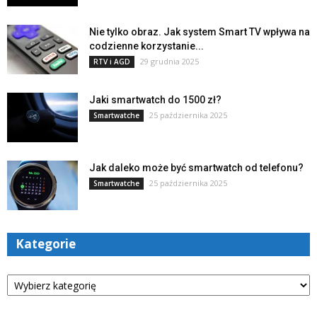
Nie tylko obraz. Jak system Smart TV wpływa na
codzienne korzystanie...
29 grudnia 2025
RTV i AGD
Jaki smartwatch do 1500 zł?
25 października 2025
Smartwatche
Jak daleko może być smartwatch od telefonu?
25 października 2025
Smartwatche
Kategorie
Kategorie