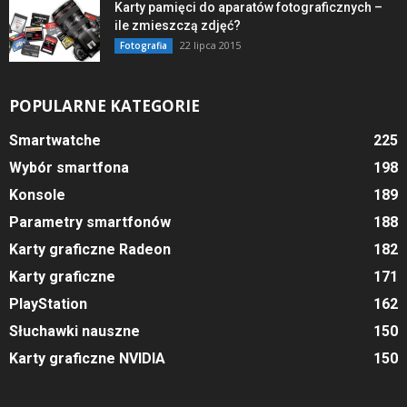
Karty pamięci do aparatów fotograficznych –
ile zmieszczą zdjęć?
22 lipca 2015
Fotografia
POPULARNE KATEGORIE
Smartwatche
225
Wybór smartfona
198
Konsole
189
Parametry smartfonów
188
Karty graficzne Radeon
182
Karty graficzne
171
PlayStation
162
Słuchawki nauszne
150
Karty graficzne NVIDIA
150