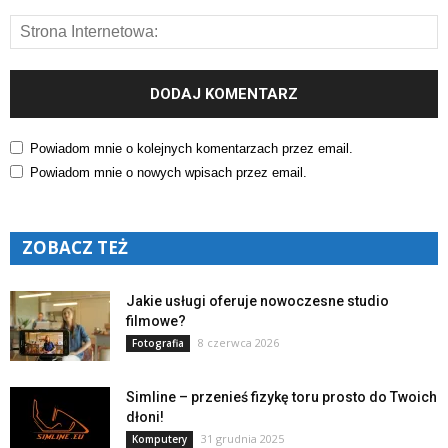
Powiadom mnie o kolejnych komentarzach przez email.
Powiadom mnie o nowych wpisach przez email.
ZOBACZ TEŻ
Jakie usługi oferuje nowoczesne studio
filmowe?
8 czerwca 2026
Fotografia
Simline – przenieś fizykę toru prosto do Twoich
dłoni!
31 grudnia 2025
Komputery