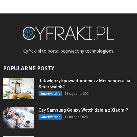
Cyfraki.pl to portal poświęcony technologiom.
POPULARNE POSTY
Jak włączyć powiadomienia z Messengera na
Smartwatch?
11 stycznia 2024
Smartwatche
Czy Samsung Galaxy Watch działa z Xiaomi?
17 lutego 2024
Smartwatche