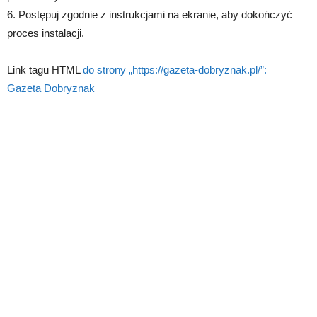
6. Postępuj zgodnie z instrukcjami na ekranie, aby dokończyć
proces instalacji.
Link tagu HTML
do strony „https://gazeta-dobryznak.pl/”:
Gazeta Dobryznak