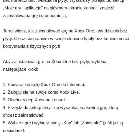
bez konieczności wkładania płyty. Wystarczy przejść do sekcji
„Moje gry i aplikacje” na głównym ekranie konsoli, znaleźć
zainstalowaną grę i uruchomić ją.
Teraz wiesz, jak zainstalować grę na Xbox One, aby działała bez
płyty. Ciesz się graniem w swoje ulubione tytuły bez konieczności
korzystania z fizycznych płyt!
Aby zainstalować grę na Xbox One bez płyty, wykonaj
następujące kroki:
1. Podłącz konsolę Xbox One do Internetu.
2. Zaloguj się na swoje konto Xbox Live.
3. Otwórz sklep Xbox na konsoli.
4. Przejdź do sekcji „Gry” lub wyszukaj konkretną grę, którą
chcesz zainstalować.
5. Wybierz grę i wybierz opcję „Kup” lub „Zainstaluj” (jeśli już ją
posiadasz).