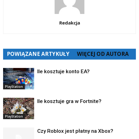
Redakcja
POWIĄZANE ARTYKUŁY
WIĘCEJ OD AUTORA
Ile kosztuje konto EA?
PlayStation
Ile kosztuje gra w Fortnite?
PlayStation
Czy Roblox jest płatny na Xbox?