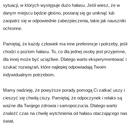
sytuacji, w których występuje dużo hałasu. Jeśli wiesz, że w
danym miejscu będzie głośno, postaraj się go uniknąć lub
zaopatrz się w odpowiednie zabezpieczenia, takie jak nauszniki
ochronne.
Pamiętaj, że każdy człowiek ma inne preferencje i potrzeby, jeśli
chodzi o poziom hałasu. To, co dla jednej osoby jest przyjemne,
dla innej może być uciążliwe. Dlatego warto eksperymentować i
szukać rozwiązań, które najlepiej odpowiadają Twoim
indywidualnym potrzebom.
Mamy nadzieję, że powyższe porady pomogą Ci zatkać uszy i
cieszyć się chwilą ciszy. Pamiętaj, że odpoczynek i relaks są
ważne dla Twojego zdrowia i samopoczucia. Dlatego warto
znaleźć czas na chwilę wytchnienia od hałasu otaczającego nas
świat.