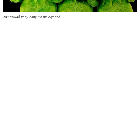
Jak zatkać uszy żeby nic nie słyszeć?