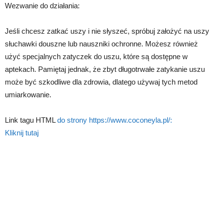
Wezwanie do działania:
Jeśli chcesz zatkać uszy i nie słyszeć, spróbuj założyć na uszy
słuchawki douszne lub nauszniki ochronne. Możesz również
użyć specjalnych zatyczek do uszu, które są dostępne w
aptekach. Pamiętaj jednak, że zbyt długotrwałe zatykanie uszu
może być szkodliwe dla zdrowia, dlatego używaj tych metod
umiarkowanie.
Link tagu HTML
do strony https://www.coconeyla.pl/:
Kliknij tutaj