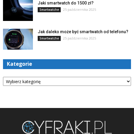
Jaki smartwatch do 1500 zł?
25 października 2025
Smartwatche
Jak daleko może być smartwatch od telefonu?
25 października 2025
Smartwatche
Kategorie
Kategorie