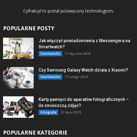
Cyfraki.pl to portal poświęcony technologiom.
POPULARNE POSTY
Jak włączyć powiadomienia z Messengera na
Smartwatch?
11 stycznia 2024
Smartwatche
Czy Samsung Galaxy Watch działa z Xiaomi?
17 lutego 2024
Smartwatche
Karty pamięci do aparatów fotograficznych –
ile zmieszczą zdjęć?
22 lipca 2015
Fotografia
POPULARNE KATEGORIE