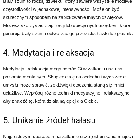
Biały szum to rodzaj dźwięku, który zawiera wszystkie możliwe
częstotliwości w jednakowej intensywności. Może on być
skutecznym sposobem na zablokowanie innych dźwięków.
Możesz skorzystać z aplikacji lub specjalnych urządzeń, które
generują biały szum i odtwarzać go przez słuchawki lub głośniki.
4. Medytacja i relaksacja
Medytacja i relaksacja mogą pomóc Ci w zatkaniu uszu na
poziomie mentalnym. Skupienie się na oddechu i wyciszenie
umysłu może sprawić, że dźwięki otoczenia staną się mniej
uciążliwe. Wypróbuj różne techniki medytacyjne i relaksacyjne,
aby znaleźć tę, która działa najlepiej dla Ciebie.
5. Unikanie źródeł hałasu
Najprostszym sposobem na zatkanie uszu jest unikanie miejsc i