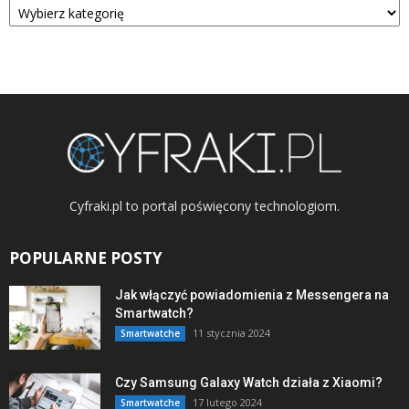
Cyfraki.pl to portal poświęcony technologiom.
POPULARNE POSTY
Jak włączyć powiadomienia z Messengera na
Smartwatch?
11 stycznia 2024
Smartwatche
Czy Samsung Galaxy Watch działa z Xiaomi?
17 lutego 2024
Smartwatche