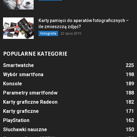
Karty pamięci do aparatów fotograficznych –
ile zmieszczą zdjęć?
22 lipca 2015
Fotografia
POPULARNE KATEGORIE
Smartwatche
225
Wybór smartfona
198
Konsole
189
Parametry smartfonów
188
Karty graficzne Radeon
182
Karty graficzne
171
PlayStation
162
Słuchawki nauszne
150