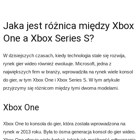
Jaka jest różnica między Xbox
One a Xbox Series S?
W dzisiejszych czasach, kiedy technologia stale się rozwija,
rynek gier wideo również ewoluuje. Microsoft, jedna z
największych firm w branży, wprowadziła na rynek wiele konsol
do gier, w tym Xbox One i Xbox Series S. W tym artykule
przyjrzymy się różnicom między tymi dwoma modelami.
Xbox One
Xbox One to konsola do gier, która została wprowadzona na
rynek w 2013 roku. Była to ósma generacja konsol do gier wideo.
Xbox One oferuje wiele funkcji, takich jak możliwość odtwarzania