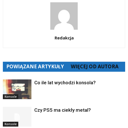
Redakcja
POWIĄZANE ARTYKUŁY
WIĘCEJ OD AUTORA
Co ile lat wychodzi konsola?
Konsole
Czy PS5 ma ciekły metal?
Konsole