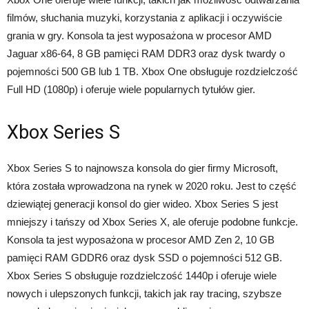
filmów, słuchania muzyki, korzystania z aplikacji i oczywiście
grania w gry. Konsola ta jest wyposażona w procesor AMD
Jaguar x86-64, 8 GB pamięci RAM DDR3 oraz dysk twardy o
pojemności 500 GB lub 1 TB. Xbox One obsługuje rozdzielczość
Full HD (1080p) i oferuje wiele popularnych tytułów gier.
Xbox Series S
Xbox Series S to najnowsza konsola do gier firmy Microsoft,
która została wprowadzona na rynek w 2020 roku. Jest to część
dziewiątej generacji konsol do gier wideo. Xbox Series S jest
mniejszy i tańszy od Xbox Series X, ale oferuje podobne funkcje.
Konsola ta jest wyposażona w procesor AMD Zen 2, 10 GB
pamięci RAM GDDR6 oraz dysk SSD o pojemności 512 GB.
Xbox Series S obsługuje rozdzielczość 1440p i oferuje wiele
nowych i ulepszonych funkcji, takich jak ray tracing, szybsze