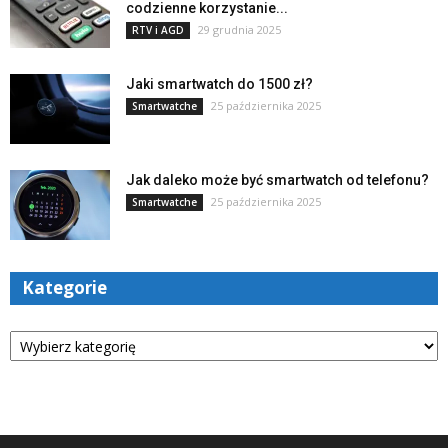
codzienne korzystanie...
29 grudnia 2025
RTV i AGD
Jaki smartwatch do 1500 zł?
25 października 2025
Smartwatche
Jak daleko może być smartwatch od telefonu?
25 października 2025
Smartwatche
Kategorie
Kategorie