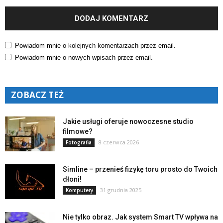
Powiadom mnie o kolejnych komentarzach przez email.
Powiadom mnie o nowych wpisach przez email.
ZOBACZ TEŻ
Jakie usługi oferuje nowoczesne studio
filmowe?
8 czerwca 2026
Fotografia
Simline – przenieś fizykę toru prosto do Twoich
dłoni!
31 grudnia 2025
Komputery
Nie tylko obraz. Jak system Smart TV wpływa na