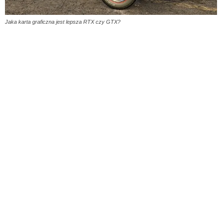
Jaka karta graficzna jest lepsza RTX czy GTX?