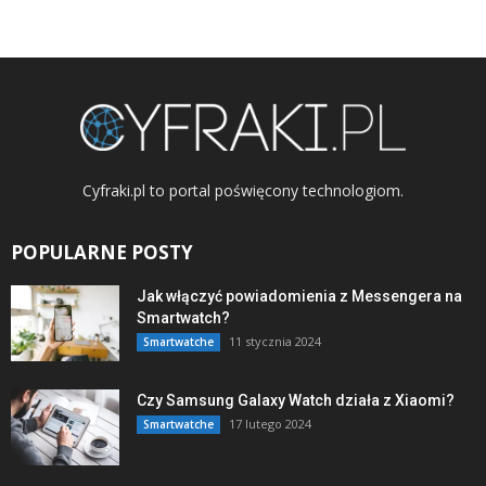
Cyfraki.pl to portal poświęcony technologiom.
POPULARNE POSTY
Jak włączyć powiadomienia z Messengera na
Smartwatch?
11 stycznia 2024
Smartwatche
Czy Samsung Galaxy Watch działa z Xiaomi?
17 lutego 2024
Smartwatche