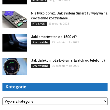
Komputery
Nie tylko obraz. Jak system Smart TV wpływa na
codzienne korzystanie...
29 grudnia 2025
RTV i AGD
Jaki smartwatch do 1500 zł?
25 października 2025
Smartwatche
Jak daleko może być smartwatch od telefonu?
25 października 2025
Smartwatche
Kategorie
Kategorie