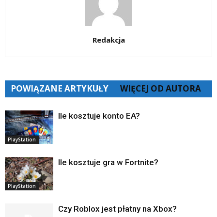
Redakcja
POWIĄZANE ARTYKUŁY
WIĘCEJ OD AUTORA
Ile kosztuje konto EA?
PlayStation
Ile kosztuje gra w Fortnite?
PlayStation
Czy Roblox jest płatny na Xbox?