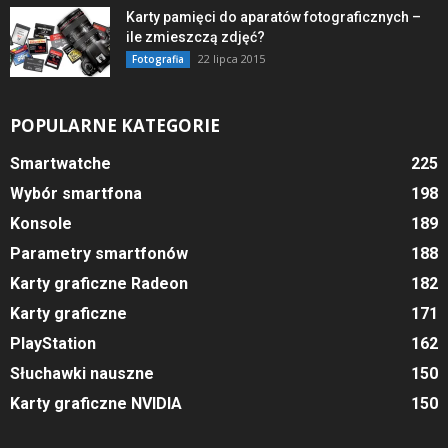
Karty pamięci do aparatów fotograficznych –
ile zmieszczą zdjęć?
22 lipca 2015
Fotografia
POPULARNE KATEGORIE
Smartwatche
225
Wybór smartfona
198
Konsole
189
Parametry smartfonów
188
Karty graficzne Radeon
182
Karty graficzne
171
PlayStation
162
Słuchawki nauszne
150
Karty graficzne NVIDIA
150