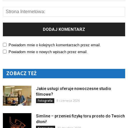
Powiadom mnie o kolejnych komentarzach przez email.
Powiadom mnie o nowych wpisach przez email.
ZOBACZ TEŻ
Jakie usługi oferuje nowoczesne studio
filmowe?
8 czerwca 2026
Fotografia
Simline – przenieś fizykę toru prosto do Twoich
dłoni!
31 grudnia 2025