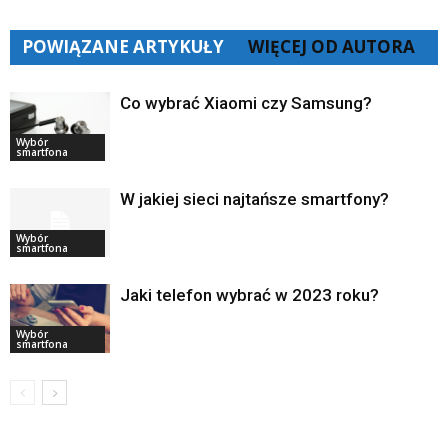
POWIĄZANE ARTYKUŁY
WIĘCEJ OD AUTORA
Co wybrać Xiaomi czy Samsung?
Wybór
smartfona
W jakiej sieci najtańsze smartfony?
Wybór
smartfona
Jaki telefon wybrać w 2023 roku?
Wybór
smartfona