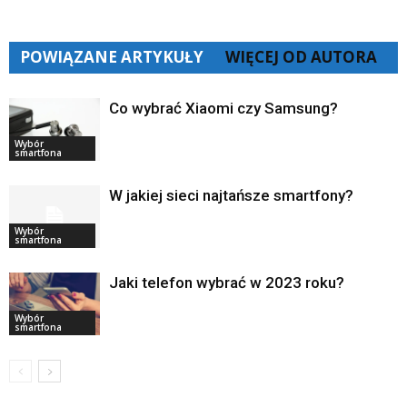
POWIĄZANE ARTYKUŁY
WIĘCEJ OD AUTORA
Co wybrać Xiaomi czy Samsung?
Wybór
smartfona
W jakiej sieci najtańsze smartfony?
Wybór
smartfona
Jaki telefon wybrać w 2023 roku?
Wybór
smartfona