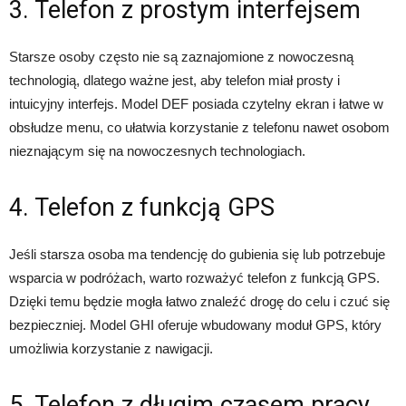
3. Telefon z prostym interfejsem
Starsze osoby często nie są zaznajomione z nowoczesną
technologią, dlatego ważne jest, aby telefon miał prosty i
intuicyjny interfejs. Model DEF posiada czytelny ekran i łatwe w
obsłudze menu, co ułatwia korzystanie z telefonu nawet osobom
nieznającym się na nowoczesnych technologiach.
4. Telefon z funkcją GPS
Jeśli starsza osoba ma tendencję do gubienia się lub potrzebuje
wsparcia w podróżach, warto rozważyć telefon z funkcją GPS.
Dzięki temu będzie mogła łatwo znaleźć drogę do celu i czuć się
bezpieczniej. Model GHI oferuje wbudowany moduł GPS, który
umożliwia korzystanie z nawigacji.
5. Telefon z długim czasem pracy