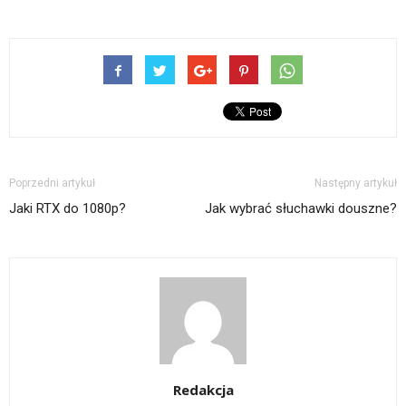
Poprzedni artykuł
Następny artykuł
Jaki RTX do 1080p?
Jak wybrać słuchawki douszne?
Redakcja