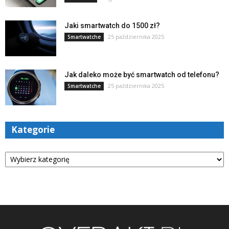
Jaki smartwatch do 1500 zł?
25 października 2025
Smartwatche
Jak daleko może być smartwatch od telefonu?
25 października 2025
Smartwatche
Kategorie
Kategorie