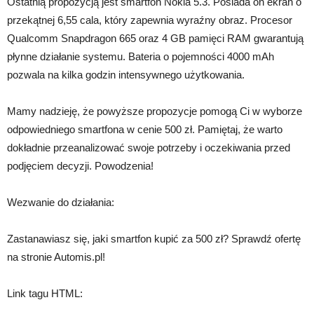
Ostatnią propozycją jest smartfon Nokia 5.3. Posiada on ekran o
przekątnej 6,55 cala, który zapewnia wyraźny obraz. Procesor
Qualcomm Snapdragon 665 oraz 4 GB pamięci RAM gwarantują
płynne działanie systemu. Bateria o pojemności 4000 mAh
pozwala na kilka godzin intensywnego użytkowania.
Mamy nadzieję, że powyższe propozycje pomogą Ci w wyborze
odpowiedniego smartfona w cenie 500 zł. Pamiętaj, że warto
dokładnie przeanalizować swoje potrzeby i oczekiwania przed
podjęciem decyzji. Powodzenia!
Wezwanie do działania:
Zastanawiasz się, jaki smartfon kupić za 500 zł? Sprawdź ofertę
na stronie Automis.pl!
Link tagu HTML: