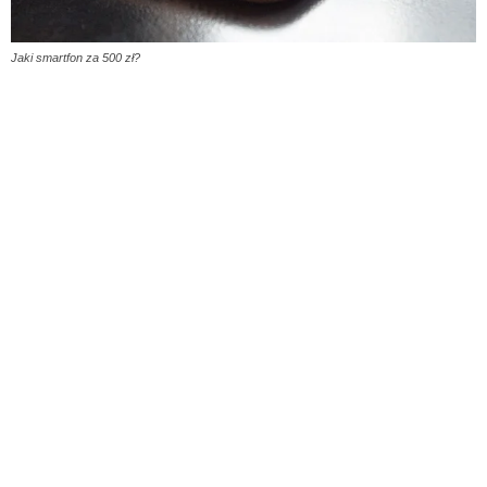
Jaki smartfon za 500 zł?