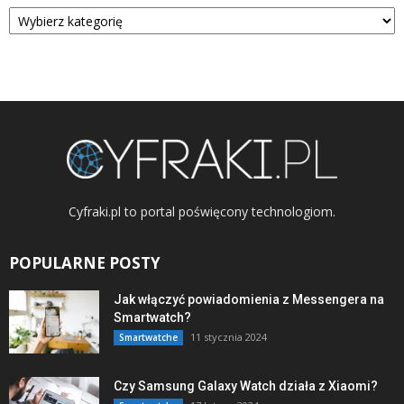
Kategorie
Cyfraki.pl to portal poświęcony technologiom.
POPULARNE POSTY
Jak włączyć powiadomienia z Messengera na
Smartwatch?
11 stycznia 2024
Smartwatche
Czy Samsung Galaxy Watch działa z Xiaomi?