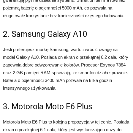
gwarantują płynne działanie systemu. Smartfon ten ma również
pojemną baterię o pojemności 5000 mAh, co pozwala na
długotrwałe korzystanie bez konieczności częstego ładowania.
2. Samsung Galaxy A10
Jeśli preferujesz markę Samsung, warto zwrócić uwagę na
model Galaxy A10. Posiada on ekran o przekątnej 6,2 cala, który
zapewnia dobre odwzorowanie kolorów. Procesor Exynos 7884
oraz 2 GB pamięci RAM sprawiają, że smartfon działa sprawnie.
Bateria o pojemności 3400 mAh pozwala na kilka godzin
intensywnego użytkowania.
3. Motorola Moto E6 Plus
Motorola Moto E6 Plus to kolejna propozycja w tej cenie. Posiada
ekran o przekątnej 6,1 cala, który jest wystarczająco duży do