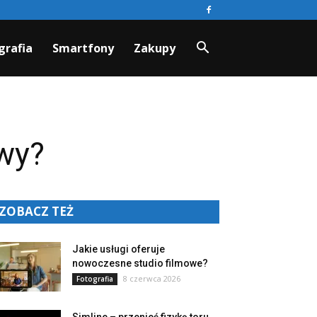
grafia
Smartfony
Zakupy
wy?
ZOBACZ TEŻ
Jakie usługi oferuje
nowoczesne studio filmowe?
8 czerwca 2026
Fotografia