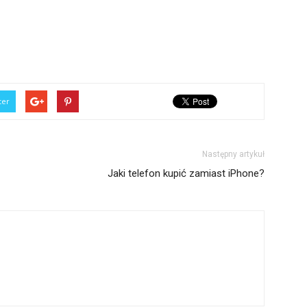
ter
Następny artykuł
Jaki telefon kupić zamiast iPhone?