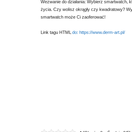
Wezwanie do działania: Wybierz smartwatch, kt
życia. Czy wolisz okrągły czy kwadratowy? Wy
smartwatch może Ci zaoferować!
Link tagu HTML
do:
https://www.derm-art.pl/