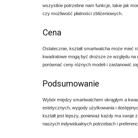
wszystkie potrzebne nam funkcje, takie jak mon
czy możliwość płatności zbliżeniowych.
Cena
Ostatecznie, kształt smartwatcha może mieć ró
kwadratowe mogą być droższe ze względu na ró
porównać ceny różnych modeli i zastanowić się,
Podsumowanie
Wybór między smartwatchem okrągłym a kwadr
estetycznych, wygody użytkowania i dostępnych
kształt jest lepszy, ponieważ każdy ma swoje 
naszych indywidualnych potrzebach i preferenc