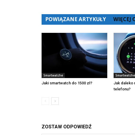
POWIĄZANE ARTYKUŁY
WIĘCEJ
Smartwatche
Smartwatche
Jaki smartwatch do 1500 zł?
Jak daleko
telefonu?
ZOSTAW ODPOWIEDŹ