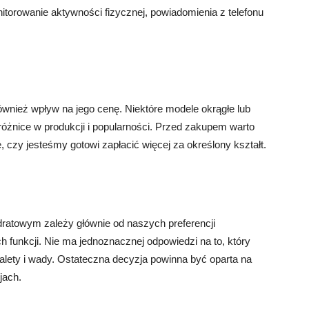
itorowanie aktywności fizycznej, powiadomienia z telefonu
wnież wpływ na jego cenę. Niektóre modele okrągłe lub
żnice w produkcji i popularności. Przed zakupem warto
 czy jesteśmy gotowi zapłacić więcej za określony kształt.
atowym zależy głównie od naszych preferencji
 funkcji. Nie ma jednoznacznej odpowiedzi na to, który
zalety i wady. Ostateczna decyzja powinna być oparta na
jach.