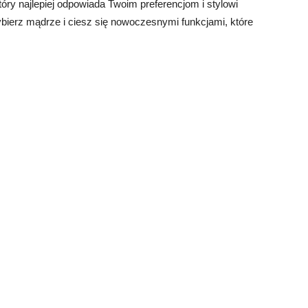
óry najlepiej odpowiada Twoim preferencjom i stylowi
bierz mądrze i ciesz się nowoczesnymi funkcjami, które