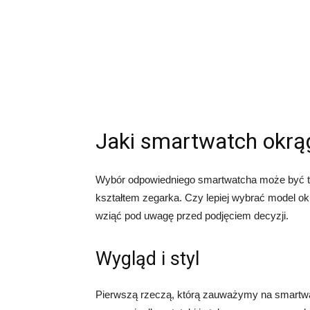
Jaki smartwatch okrą
Wybór odpowiedniego smartwatcha może być t
kształtem zegarka. Czy lepiej wybrać model ok
wziąć pod uwagę przed podjęciem decyzji.
Wygląd i styl
Pierwszą rzeczą, którą zauważymy na smartwat