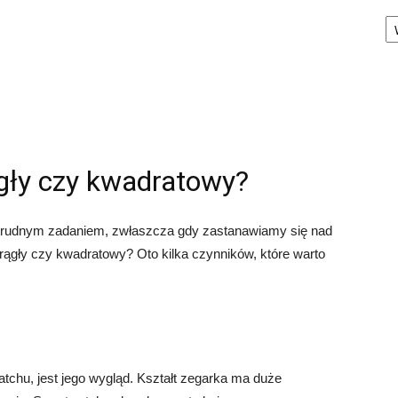
Ka
gły czy kwadratowy?
rudnym zadaniem, zwłaszcza gdy zastanawiamy się nad
rągły czy kwadratowy? Oto kilka czynników, które warto
chu, jest jego wygląd. Kształt zegarka ma duże