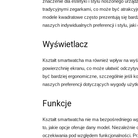
znaczenie dla estetyki i stylu noszonego urzą
tradycyjnymi zegarkami, co może być atrakcyjn
modele kwadratowe często prezentują się bardz
naszych indywidualnych preferencji i stylu, j
Wyświetlacz
Kształt smartwatcha ma również wpływ na wyśw
powierzchnię ekranu, co może ułatwić odczyty
być bardziej ergonomiczne, szczególnie jeśli 
naszych preferencji dotyczących wygody użytko
Funkcje
Kształt smartwatcha nie ma bezpośredniego wp
to, jakie opcje oferuje dany model. Niezależnie
oczekiwania pod względem funkcjonalności. P