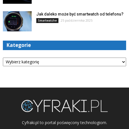
Jak daleko może być smartwatch od telefonu?
25 października 2025
Smartwatche
Kategorie
Kategorie
Cyfraki.pl to portal poświęcony technologiom.