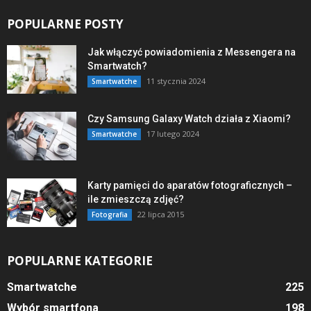
POPULARNE POSTY
Jak włączyć powiadomienia z Messengera na
Smartwatch?
11 stycznia 2024
Smartwatche
Czy Samsung Galaxy Watch działa z Xiaomi?
17 lutego 2024
Smartwatche
Karty pamięci do aparatów fotograficznych –
ile zmieszczą zdjęć?
22 lipca 2015
Fotografia
POPULARNE KATEGORIE
Smartwatche
225
Wybór smartfona
198