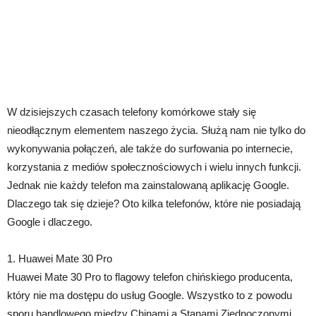
W dzisiejszych czasach telefony komórkowe stały się
nieodłącznym elementem naszego życia. Służą nam nie tylko do
wykonywania połączeń, ale także do surfowania po internecie,
korzystania z mediów społecznościowych i wielu innych funkcji.
Jednak nie każdy telefon ma zainstalowaną aplikację Google.
Dlaczego tak się dzieje? Oto kilka telefonów, które nie posiadają
Google i dlaczego.
1. Huawei Mate 30 Pro
Huawei Mate 30 Pro to flagowy telefon chińskiego producenta,
który nie ma dostępu do usług Google. Wszystko to z powodu
sporu handlowego między Chinami a Stanami Zjednoczonymi.