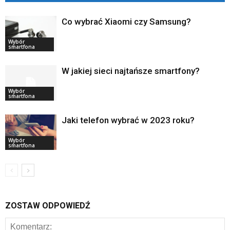
Co wybrać Xiaomi czy Samsung?
Wybór
smartfona
W jakiej sieci najtańsze smartfony?
Wybór
smartfona
Jaki telefon wybrać w 2023 roku?
Wybór
smartfona
ZOSTAW ODPOWIEDŹ