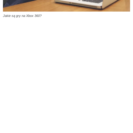
Jakie są gry na Xbox 360?