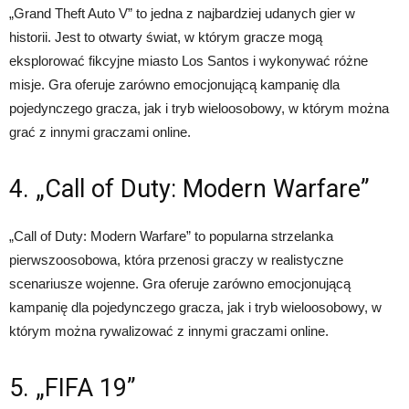
„Grand Theft Auto V” to jedna z najbardziej udanych gier w
historii. Jest to otwarty świat, w którym gracze mogą
eksplorować fikcyjne miasto Los Santos i wykonywać różne
misje. Gra oferuje zarówno emocjonującą kampanię dla
pojedynczego gracza, jak i tryb wieloosobowy, w którym można
grać z innymi graczami online.
4. „Call of Duty: Modern Warfare”
„Call of Duty: Modern Warfare” to popularna strzelanka
pierwszoosobowa, która przenosi graczy w realistyczne
scenariusze wojenne. Gra oferuje zarówno emocjonującą
kampanię dla pojedynczego gracza, jak i tryb wieloosobowy, w
którym można rywalizować z innymi graczami online.
5. „FIFA 19”