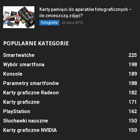
Karty pamięci do aparatów fotograficznych –
ile zmieszczą zdjęć?
22 lipca 2015
Fotografia
POPULARNE KATEGORIE
Smartwatche
225
Wybór smartfona
198
Konsole
189
Parametry smartfonów
188
Karty graficzne Radeon
182
Karty graficzne
171
PlayStation
162
Słuchawki nauszne
150
Karty graficzne NVIDIA
150