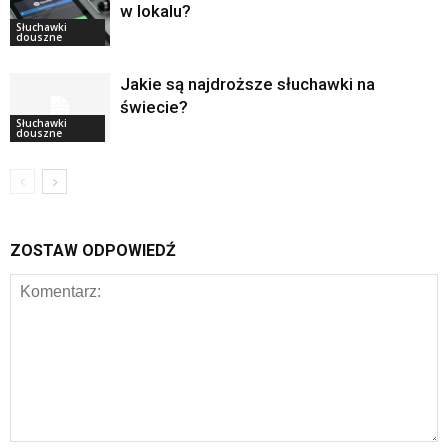
w lokalu?
Słuchawki
douszne
Jakie są najdroższe słuchawki na
świecie?
Słuchawki
douszne
ZOSTAW ODPOWIEDŹ