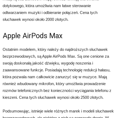
dotykowego, która umożliwia nam łatwe sterowanie
odtwarzaniem muzyki i odbieranie połączeń. Cena tych
słuchawek wynosi około 2000 złotych.
Apple AirPods Max
Ostatnim modelem, który należy do najdroższych słuchawek
bezprzewodowych, są Apple AirPods Max. Są one cenione za
swoją doskonałą jakość dźwięku, wygodę noszenia i
zaawansowane funkcje. Posiadają technologię redukcji hałasu,
która pozwala nam całkowicie zanurzyć się w muzyce. Mają
również wbudowany mikrofon, który umożliwia prowadzenie
rozmów telefonicznych bez konieczności wyciągania telefonu z
kieszeni. Cena tych słuchawek wynosi około 2500 złotych.
Podsumowując, istnieje wiele różnych marek i modeli słuchawek
bezprzewodowych, ale niektóre z nich są naprawdę drogie. W