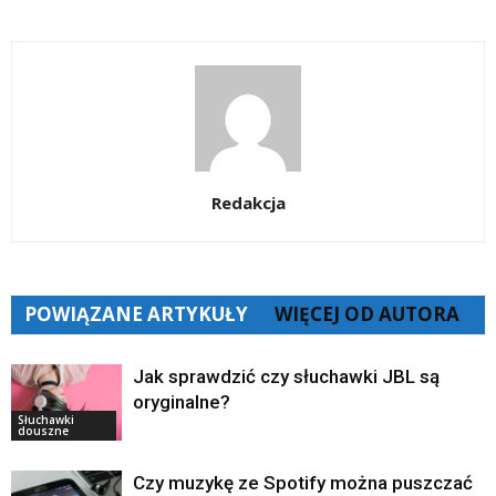
Redakcja
POWIĄZANE ARTYKUŁY
WIĘCEJ OD AUTORA
Jak sprawdzić czy słuchawki JBL są
oryginalne?
Słuchawki
douszne
Czy muzykę ze Spotify można puszczać