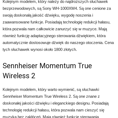
Kolejnym modelem, który należy do najdroższych słuchawek
bezprzewodowych, są Sony WH-1000XM4. Są one cenione za
swoją doskonałą jakość dźwięku, wygodę noszenia i
zaawansowane funkcje. Posiadają technologię redukcji hałasu,
która pozwala nam całkowicie zanurzyć się w muzyce. Mają
również funkcję adaptacyjnego sterowania dźwiękiem, która
automatycznie dostosowuje dźwięk do naszego otoczenia. Cena
tych słuchawek wynosi około 1800 złotych.
Sennheiser Momentum True
Wireless 2
Kolejnym modelem, który warto wymienić, są słuchawki
Sennheiser Momentum True Wireless 2. Są one znane z
doskonałej jakości dźwięku i eleganckiego designu. Posiadają
technologię redukcji hałasu, która pozwala nam cieszyć się
muzyką bez zakłóceń. Mają również funkcję sterowania