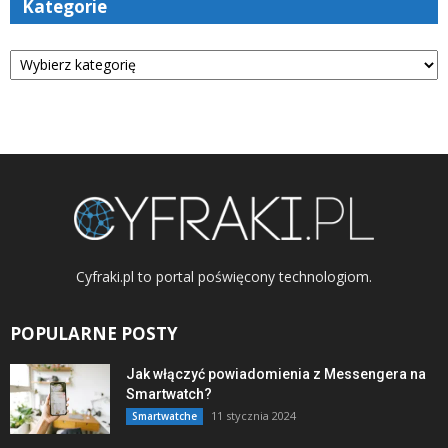
Kategorie
Kategorie
Cyfraki.pl to portal poświęcony technologiom.
POPULARNE POSTY
Jak włączyć powiadomienia z Messengera na
Smartwatch?
11 stycznia 2024
Smartwatche