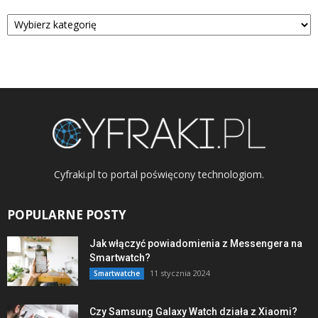
Kategorie
Cyfraki.pl to portal poświęcony technologiom.
POPULARNE POSTY
Jak włączyć powiadomienia z Messengera na
Smartwatch?
11 stycznia 2024
Smartwatche
Czy Samsung Galaxy Watch działa z Xiaomi?