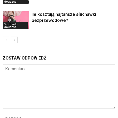
douszne
Ile kosztują najtańsze słuchawki
bezprzewodowe?
Słuchawki
douszne
ZOSTAW ODPOWIEDŹ