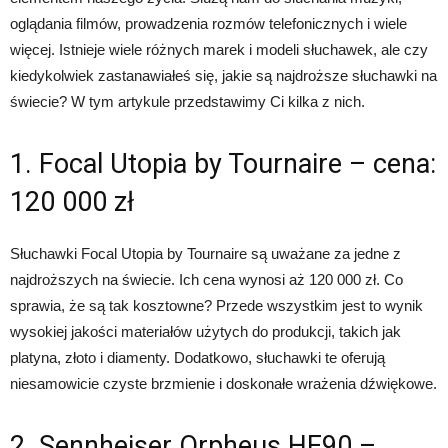
oglądania filmów, prowadzenia rozmów telefonicznych i wiele
więcej. Istnieje wiele różnych marek i modeli słuchawek, ale czy
kiedykolwiek zastanawiałeś się, jakie są najdroższe słuchawki na
świecie? W tym artykule przedstawimy Ci kilka z nich.
1. Focal Utopia by Tournaire – cena:
120 000 zł
Słuchawki Focal Utopia by Tournaire są uważane za jedne z
najdroższych na świecie. Ich cena wynosi aż 120 000 zł. Co
sprawia, że są tak kosztowne? Przede wszystkim jest to wynik
wysokiej jakości materiałów użytych do produkcji, takich jak
platyna, złoto i diamenty. Dodatkowo, słuchawki te oferują
niesamowicie czyste brzmienie i doskonałe wrażenia dźwiękowe.
2. Sennheiser Orpheus HE90 –