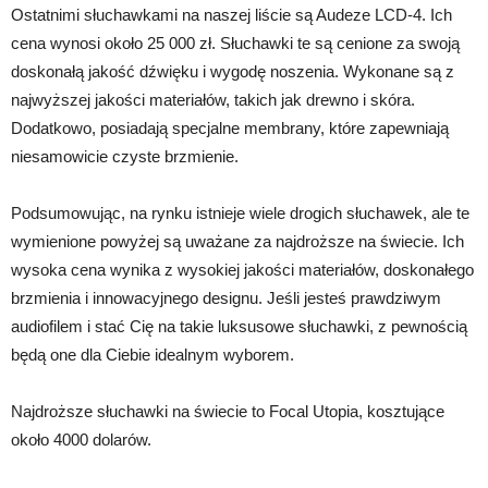
Ostatnimi słuchawkami na naszej liście są Audeze LCD-4. Ich
cena wynosi około 25 000 zł. Słuchawki te są cenione za swoją
doskonałą jakość dźwięku i wygodę noszenia. Wykonane są z
najwyższej jakości materiałów, takich jak drewno i skóra.
Dodatkowo, posiadają specjalne membrany, które zapewniają
niesamowicie czyste brzmienie.
Podsumowując, na rynku istnieje wiele drogich słuchawek, ale te
wymienione powyżej są uważane za najdroższe na świecie. Ich
wysoka cena wynika z wysokiej jakości materiałów, doskonałego
brzmienia i innowacyjnego designu. Jeśli jesteś prawdziwym
audiofilem i stać Cię na takie luksusowe słuchawki, z pewnością
będą one dla Ciebie idealnym wyborem.
Najdroższe słuchawki na świecie to Focal Utopia, kosztujące
około 4000 dolarów.