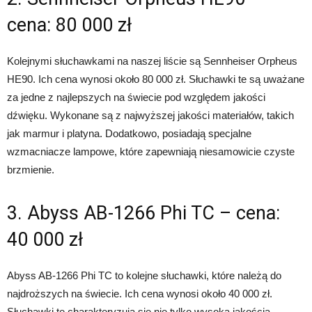
cena: 80 000 zł
Kolejnymi słuchawkami na naszej liście są Sennheiser Orpheus
HE90. Ich cena wynosi około 80 000 zł. Słuchawki te są uważane
za jedne z najlepszych na świecie pod względem jakości
dźwięku. Wykonane są z najwyższej jakości materiałów, takich
jak marmur i platyna. Dodatkowo, posiadają specjalne
wzmacniacze lampowe, które zapewniają niesamowicie czyste
brzmienie.
3. Abyss AB-1266 Phi TC – cena:
40 000 zł
Abyss AB-1266 Phi TC to kolejne słuchawki, które należą do
najdroższych na świecie. Ich cena wynosi około 40 000 zł.
Słuchawki te charakteryzują się nie tylko wysoką jakością