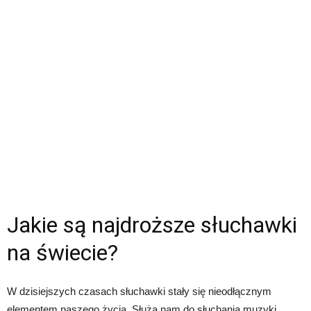
Jakie są najdroższe słuchawki
na świecie?
W dzisiejszych czasach słuchawki stały się nieodłącznym
elementem naszego życia. Służą nam do słuchania muzyki,