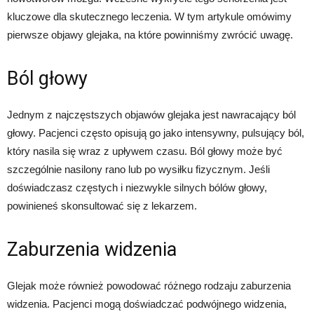
kluczowe dla skutecznego leczenia. W tym artykule omówimy
pierwsze objawy glejaka, na które powinniśmy zwrócić uwagę.
Ból głowy
Jednym z najczęstszych objawów glejaka jest nawracający ból
głowy. Pacjenci często opisują go jako intensywny, pulsujący ból,
który nasila się wraz z upływem czasu. Ból głowy może być
szczególnie nasilony rano lub po wysiłku fizycznym. Jeśli
doświadczasz częstych i niezwykle silnych bólów głowy,
powinieneś skonsultować się z lekarzem.
Zaburzenia widzenia
Glejak może również powodować różnego rodzaju zaburzenia
widzenia. Pacjenci mogą doświadczać podwójnego widzenia,