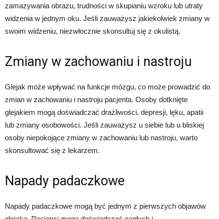
zamazywania obrazu, trudności w skupianiu wzroku lub utraty
widzenia w jednym oku. Jeśli zauważysz jakiekolwiek zmiany w
swoim widzeniu, niezwłocznie skonsultuj się z okulistą.
Zmiany w zachowaniu i nastroju
Glejak może wpływać na funkcje mózgu, co może prowadzić do
zmian w zachowaniu i nastroju pacjenta. Osoby dotknięte
glejakiem mogą doświadczać drażliwości, depresji, lęku, apatii
lub zmiany osobowości. Jeśli zauważysz u siebie lub u bliskiej
osoby niepokojące zmiany w zachowaniu lub nastroju, warto
skonsultować się z lekarzem.
Napady padaczkowe
Napady padaczkowe mogą być jednym z pierwszych objawów
glejaka. Pacjenci mogą doświadczać nagłych i