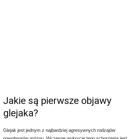
Jakie są pierwsze objawy
glejaka?
Glejak jest jednym z najbardziej agresywnych rodzajów
nowotworów mózgu. Wczesne wykrycie tego schorzenia jest