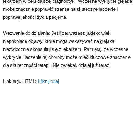
lekarzem w celu dalszej diagnostyki. Wczesne wykrycie glejaka
może znacznie poprawić szanse na skuteczne leczenie i
poprawę jakości życia pacjenta.
Wezwanie do działania: Jeśli zauważasz jakiekolwiek
niepokojące objawy, które mogą wskazywać na glejaka,
niezwłocznie skonsultuj się z lekarzem. Pamiętaj, że wczesne
wykrycie i leczenie tej choroby może mieć kluczowe znaczenie
dla skuteczności terapii. Nie zwlekaj, działaj już teraz!
Link tagu HTML:
Kliknij tutaj