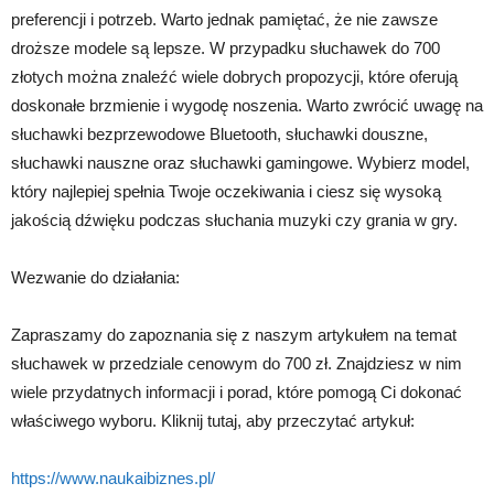
preferencji i potrzeb. Warto jednak pamiętać, że nie zawsze
droższe modele są lepsze. W przypadku słuchawek do 700
złotych można znaleźć wiele dobrych propozycji, które oferują
doskonałe brzmienie i wygodę noszenia. Warto zwrócić uwagę na
słuchawki bezprzewodowe Bluetooth, słuchawki douszne,
słuchawki nauszne oraz słuchawki gamingowe. Wybierz model,
który najlepiej spełnia Twoje oczekiwania i ciesz się wysoką
jakością dźwięku podczas słuchania muzyki czy grania w gry.
Wezwanie do działania:
Zapraszamy do zapoznania się z naszym artykułem na temat
słuchawek w przedziale cenowym do 700 zł. Znajdziesz w nim
wiele przydatnych informacji i porad, które pomogą Ci dokonać
właściwego wyboru. Kliknij tutaj, aby przeczytać artykuł:
https://www.naukaibiznes.pl/