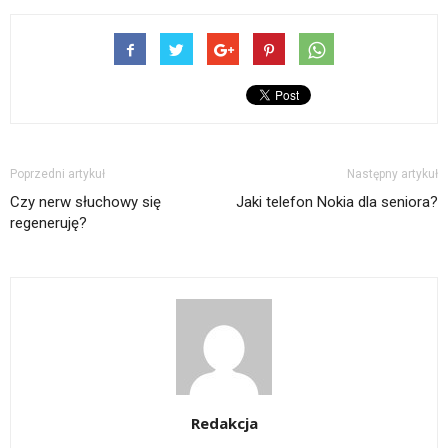
Poprzedni artykuł
Następny artykuł
Czy nerw słuchowy się
Jaki telefon Nokia dla seniora?
regeneruję?
Redakcja