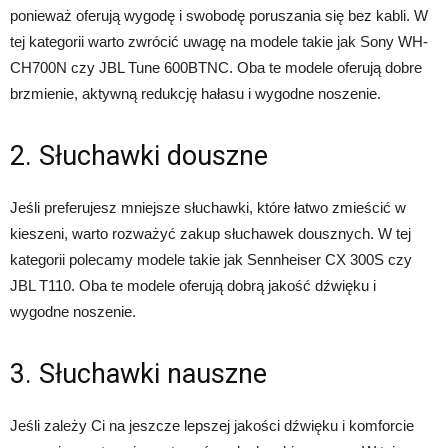
ponieważ oferują wygodę i swobodę poruszania się bez kabli. W
tej kategorii warto zwrócić uwagę na modele takie jak Sony WH-
CH700N czy JBL Tune 600BTNC. Oba te modele oferują dobre
brzmienie, aktywną redukcję hałasu i wygodne noszenie.
2. Słuchawki douszne
Jeśli preferujesz mniejsze słuchawki, które łatwo zmieścić w
kieszeni, warto rozważyć zakup słuchawek dousznych. W tej
kategorii polecamy modele takie jak Sennheiser CX 300S czy
JBL T110. Oba te modele oferują dobrą jakość dźwięku i
wygodne noszenie.
3. Słuchawki nauszne
Jeśli zależy Ci na jeszcze lepszej jakości dźwięku i komforcie