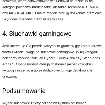
noszenia, warto zainwestować w słuchawki nauszne. W tej
kategorii polecamy modele takie jak Audio-Technica ATH-M40x
czy AKG K240 MKII. Oba te modele oferują doskonałe brzmienie
i wygodne noszenie przez dłuższy czas.
4. Słuchawki gamingowe
Jeśli interesuje Cię przede wszystkim granie w gry komputerowe,
warto zwrócić uwagę na słuchawki gamingowe. W tej kategorii
polecamy modele takie jak HyperX Cloud Alpha czy SteelSeries
Arctis 5. Oba te modele oferują doskonałą jakość dźwięku i
wygodę noszenia, a także dodatkowe funkcje dedykowane
graczom.
Podsumowanie
Wybór słuchawek zależy przede wszystkim od Twoich