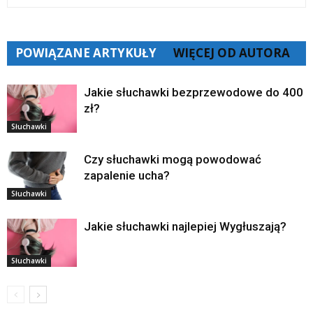
POWIĄZANE ARTYKUŁY
WIĘCEJ OD AUTORA
Jakie słuchawki bezprzewodowe do 400
zł?
Słuchawki
Czy słuchawki mogą powodować
zapalenie ucha?
Słuchawki
Jakie słuchawki najlepiej Wygłuszają?
Słuchawki