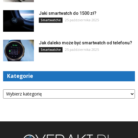
Jaki smartwatch do 1500 zł?
25 października 2025
Smartwatche
Jak daleko może być smartwatch od telefonu?
25 października 2025
Smartwatche
Kategorie
Kategorie