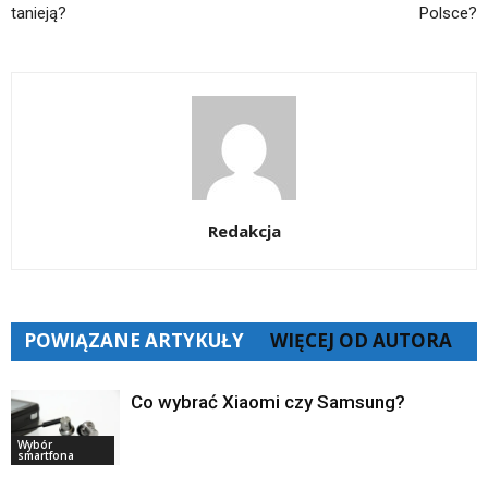
tanieją?
Polsce?
Redakcja
POWIĄZANE ARTYKUŁY
WIĘCEJ OD AUTORA
Co wybrać Xiaomi czy Samsung?
Wybór
smartfona