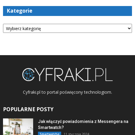
Kategorie
Kategorie
Cyfraki.pl to portal poświęcony technologiom.
POPULARNE POSTY
Jak włączyć powiadomienia z Messengera na
Smartwatch?
11 stycznia 2024
Smartwatche