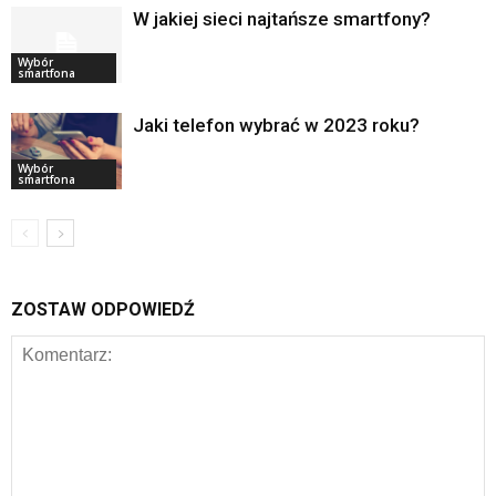
W jakiej sieci najtańsze smartfony?
Wybór
smartfona
Jaki telefon wybrać w 2023 roku?
Wybór
smartfona
ZOSTAW ODPOWIEDŹ