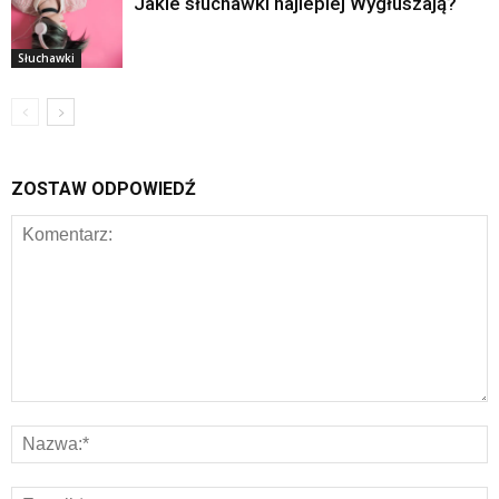
Jakie słuchawki najlepiej Wygłuszają?
Słuchawki
ZOSTAW ODPOWIEDŹ