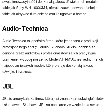
swoją innowacyjność i doskonałą jakość dźwięku. Ich modele,
takie jak Sony WH-1000XM4, oferują zaawansowane funkcje,
takie jak aktywne tłumienie hałasu i długotrwała bateria.
Audio-Technica
Audio-Technica to japońska firma, która jest znana z produkcji
profesjonalnego sprzętu audio. Słuchawki Audio-Technica są
cenione przez audiofilów i profesjonalistów za ich precyzyjne
brzmienie i wygodę noszenia. Model ATH-M50x jest jednym z ich
najpopularniejszych modeli, który oferuje doskonałą jakość
dźwięku i trwałość.
JBL
JBL to amerykańska firma, która jest znana z produkcji głośników
i słuchawek. Słuchawki JBL są popularne ze względu na swoje