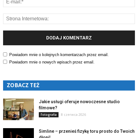
Powiadom mnie o kolejnych komentarzach przez email.
Powiadom mnie o nowych wpisach przez email.
ZOBACZ TEŻ
Jakie usługi oferuje nowoczesne studio
filmowe?
8 czerwca 2026
Fotografia
Simline – przenieś fizykę toru prosto do Twoich
dłoni!