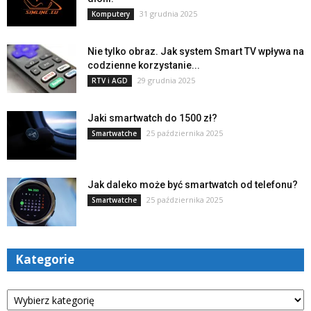
31 grudnia 2025
Komputery
Nie tylko obraz. Jak system Smart TV wpływa na
codzienne korzystanie...
29 grudnia 2025
RTV i AGD
Jaki smartwatch do 1500 zł?
25 października 2025
Smartwatche
Jak daleko może być smartwatch od telefonu?
25 października 2025
Smartwatche
Kategorie
Kategorie