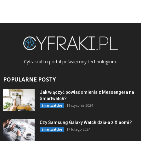
Cyfraki.pl to portal poświęcony technologiom.
POPULARNE POSTY
Jak włączyć powiadomienia z Messengera na
Smartwatch?
11 stycznia 2024
Smartwatche
Czy Samsung Galaxy Watch działa z Xiaomi?
17 lutego 2024
Smartwatche