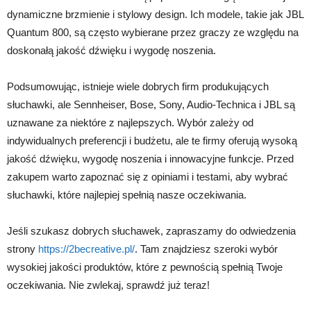
dynamiczne brzmienie i stylowy design. Ich modele, takie jak JBL
Quantum 800, są często wybierane przez graczy ze względu na
doskonałą jakość dźwięku i wygodę noszenia.
Podsumowując, istnieje wiele dobrych firm produkujących
słuchawki, ale Sennheiser, Bose, Sony, Audio-Technica i JBL są
uznawane za niektóre z najlepszych. Wybór zależy od
indywidualnych preferencji i budżetu, ale te firmy oferują wysoką
jakość dźwięku, wygodę noszenia i innowacyjne funkcje. Przed
zakupem warto zapoznać się z opiniami i testami, aby wybrać
słuchawki, które najlepiej spełnią nasze oczekiwania.
Jeśli szukasz dobrych słuchawek, zapraszamy do odwiedzenia
strony
https://2becreative.pl/
. Tam znajdziesz szeroki wybór
wysokiej jakości produktów, które z pewnością spełnią Twoje
oczekiwania. Nie zwlekaj, sprawdź już teraz!