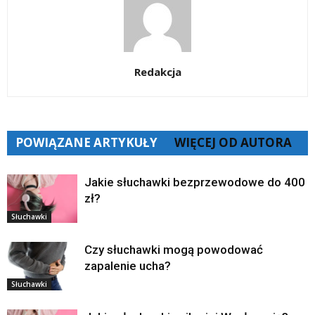
Redakcja
POWIĄZANE ARTYKUŁY
WIĘCEJ OD AUTORA
Jakie słuchawki bezprzewodowe do 400
zł?
Słuchawki
Czy słuchawki mogą powodować
zapalenie ucha?
Słuchawki