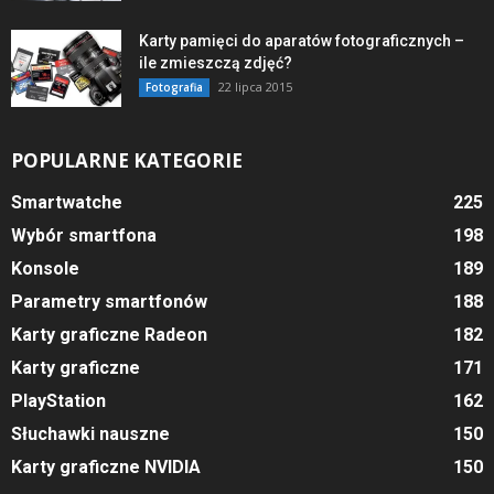
Karty pamięci do aparatów fotograficznych –
ile zmieszczą zdjęć?
22 lipca 2015
Fotografia
POPULARNE KATEGORIE
Smartwatche
225
Wybór smartfona
198
Konsole
189
Parametry smartfonów
188
Karty graficzne Radeon
182
Karty graficzne
171
PlayStation
162
Słuchawki nauszne
150
Karty graficzne NVIDIA
150