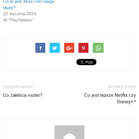
Co to jest Xbox i do czego
służy?
22 stycznia 2024
W "PlayStation"
Poprzedni artykuł
Następny artykuł
Co zakłóca router?
Co jest lepsze Netflix czy
Disney+?