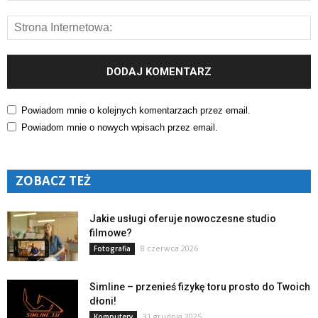
Powiadom mnie o kolejnych komentarzach przez email.
Powiadom mnie o nowych wpisach przez email.
ZOBACZ TEŻ
Jakie usługi oferuje nowoczesne studio
filmowe?
8 czerwca 2026
Fotografia
Simline – przenieś fizykę toru prosto do Twoich
dłoni!
31 grudnia 2025
Komputery