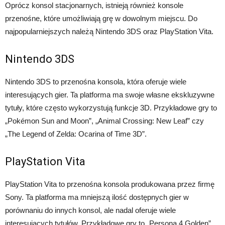
Oprócz konsol stacjonarnych, istnieją również konsole
przenośne, które umożliwiają grę w dowolnym miejscu. Do
najpopularniejszych należą Nintendo 3DS oraz PlayStation Vita.
Nintendo 3DS
Nintendo 3DS to przenośna konsola, która oferuje wiele
interesujących gier. Ta platforma ma swoje własne ekskluzywne
tytuły, które często wykorzystują funkcje 3D. Przykładowe gry to
„Pokémon Sun and Moon”, „Animal Crossing: New Leaf” czy
„The Legend of Zelda: Ocarina of Time 3D”.
PlayStation Vita
PlayStation Vita to przenośna konsola produkowana przez firmę
Sony. Ta platforma ma mniejszą ilość dostępnych gier w
porównaniu do innych konsol, ale nadal oferuje wiele
interesujących tytułów. Przykładowe gry to „Persona 4 Golden”,