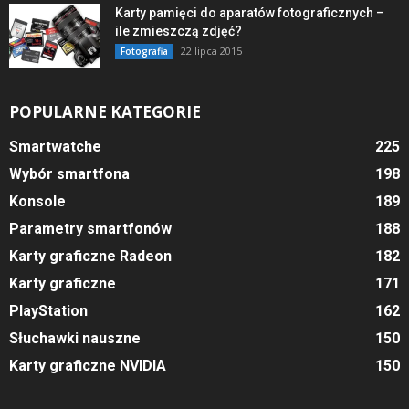
Karty pamięci do aparatów fotograficznych –
ile zmieszczą zdjęć?
22 lipca 2015
Fotografia
POPULARNE KATEGORIE
Smartwatche
225
Wybór smartfona
198
Konsole
189
Parametry smartfonów
188
Karty graficzne Radeon
182
Karty graficzne
171
PlayStation
162
Słuchawki nauszne
150
Karty graficzne NVIDIA
150