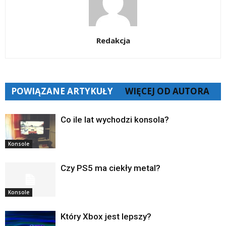
Redakcja
POWIĄZANE ARTYKUŁY
WIĘCEJ OD AUTORA
Co ile lat wychodzi konsola?
Konsole
Czy PS5 ma ciekły metal?
Konsole
Który Xbox jest lepszy?