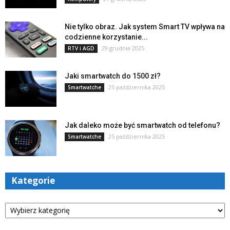
Nie tylko obraz. Jak system Smart TV wpływa na
codzienne korzystanie...
29 grudnia 2025
RTV i AGD
Jaki smartwatch do 1500 zł?
25 października 2025
Smartwatche
Jak daleko może być smartwatch od telefonu?
25 października 2025
Smartwatche
Kategorie
Kategorie