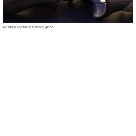
Na którą konsole jest więcej gier?