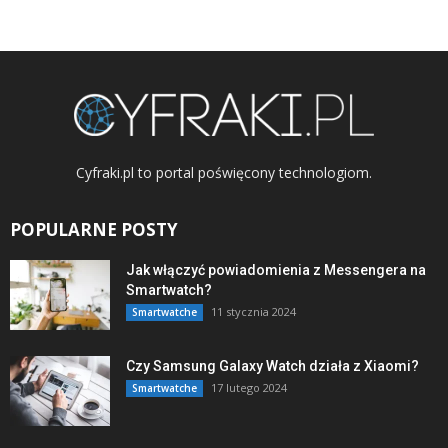
Cyfraki.pl to portal poświęcony technologiom.
POPULARNE POSTY
Jak włączyć powiadomienia z Messengera na
Smartwatch?
11 stycznia 2024
Smartwatche
Czy Samsung Galaxy Watch działa z Xiaomi?
17 lutego 2024
Smartwatche