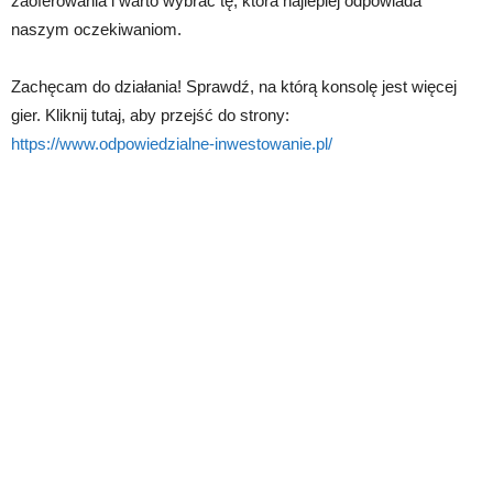
zaoferowania i warto wybrać tę, która najlepiej odpowiada
naszym oczekiwaniom.
Zachęcam do działania! Sprawdź, na którą konsolę jest więcej
gier. Kliknij tutaj, aby przejść do strony:
https://www.odpowiedzialne-inwestowanie.pl/