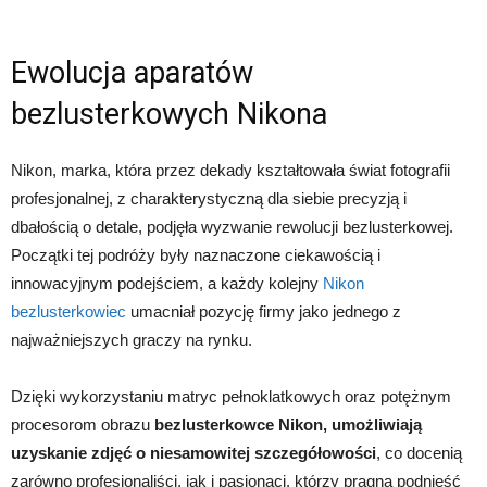
Ewolucja aparatów
bezlusterkowych Nikona
Nikon, marka, która przez dekady kształtowała świat fotografii
profesjonalnej, z charakterystyczną dla siebie precyzją i
dbałością o detale, podjęła wyzwanie rewolucji bezlusterkowej.
Początki tej podróży były naznaczone ciekawością i
innowacyjnym podejściem, a każdy kolejny
Nikon
bezlusterkowiec
umacniał pozycję firmy jako jednego z
najważniejszych graczy na rynku.
Dzięki wykorzystaniu matryc pełnoklatkowych oraz potężnym
procesorom obrazu
bezlusterkowce Nikon, umożliwiają
uzyskanie zdjęć o niesamowitej szczegółowości
, co docenią
zarówno profesjonaliści, jak i pasjonaci, którzy pragną podnieść