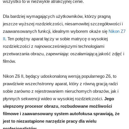
wszystko to w niezwykle atrakcyjnej cenie.
Dla bardziej wymagających użytkowników, którzy pragną
jeszcze wyższej rozdzielczości, niesamowitej szczegółowości i
zaawansowanych funkcji, idealnym wyborem okaże się
Nikon Z7
II
. Ten potężny aparat łączy w sobie matrycę o wysokiej
rozdzielczości z najnowocześniejszymi technologiami
przetwarzania obrazu, zapewniając oszałamiającą jakość zdjęć i
filmów.
Nikon Z6 II, będący udoskonaloną wersją popularnego Z6, to
prawdziwie wszechstronny aparat, który z równą gracją radzi
sobie zarówno z rejestrowaniem nieruchomych obrazów, jak i
płynnych sekwencji wideo w wysokiej rozdzielczości.
Jego
ulepszony procesor obrazu, rozbudowane możliwości
filmowe i zaawansowany system autofokusa sprawiają, że
jest to niezastąpione narzędzie pracy dla wielu
profesjonalistów.