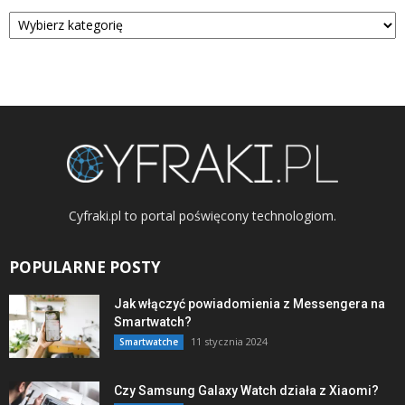
Kategorie
Cyfraki.pl to portal poświęcony technologiom.
POPULARNE POSTY
Jak włączyć powiadomienia z Messengera na
Smartwatch?
11 stycznia 2024
Smartwatche
Czy Samsung Galaxy Watch działa z Xiaomi?