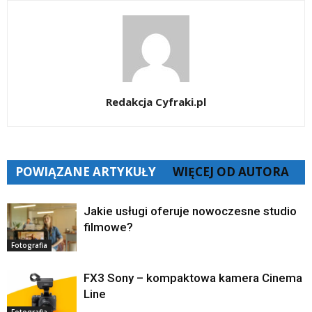
Redakcja Cyfraki.pl
POWIĄZANE ARTYKUŁY
WIĘCEJ OD AUTORA
Jakie usługi oferuje nowoczesne studio
filmowe?
Fotografia
FX3 Sony – kompaktowa kamera Cinema
Line
Fotografia