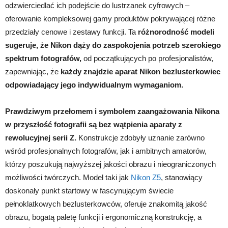
odzwierciedlać ich podejście do lustrzanek cyfrowych –
oferowanie kompleksowej gamy produktów pokrywającej różne
przedziały cenowe i zestawy funkcji. Ta
różnorodność modeli
sugeruje, że Nikon dąży do zaspokojenia potrzeb szerokiego
spektrum fotografów,
od początkujących po profesjonalistów,
zapewniając, że
każdy znajdzie aparat Nikon bezlusterkowiec
odpowiadający jego indywidualnym wymaganiom.
Prawdziwym przełomem i symbolem zaangażowania Nikona
w przyszłość fotografii są bez wątpienia aparaty z
rewolucyjnej serii Z.
Konstrukcje zdobyły uznanie zarówno
wśród profesjonalnych fotografów, jak i ambitnych amatorów,
którzy poszukują najwyższej jakości obrazu i nieograniczonych
możliwości twórczych. Model taki jak
Nikon Z5
, stanowiący
doskonały punkt startowy w fascynującym świecie
pełnoklatkowych bezlusterkowców, oferuje znakomitą jakość
obrazu, bogatą paletę funkcji i ergonomiczną konstrukcję, a