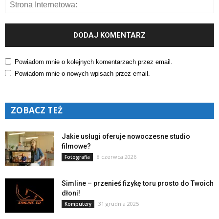
Powiadom mnie o kolejnych komentarzach przez email.
Powiadom mnie o nowych wpisach przez email.
ZOBACZ TEŻ
Jakie usługi oferuje nowoczesne studio
filmowe?
8 czerwca 2026
Fotografia
Simline – przenieś fizykę toru prosto do Twoich
dłoni!
31 grudnia 2025
Komputery