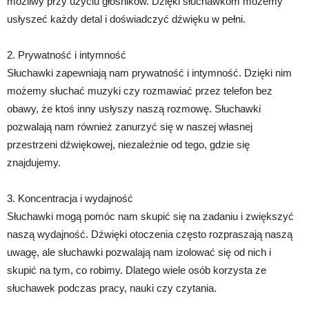
możliwy przy użyciu głośników. Dzięki słuchawkom możemy
usłyszeć każdy detal i doświadczyć dźwięku w pełni.
2. Prywatność i intymność
Słuchawki zapewniają nam prywatność i intymność. Dzięki nim
możemy słuchać muzyki czy rozmawiać przez telefon bez
obawy, że ktoś inny usłyszy naszą rozmowę. Słuchawki
pozwalają nam również zanurzyć się w naszej własnej
przestrzeni dźwiękowej, niezależnie od tego, gdzie się
znajdujemy.
3. Koncentracja i wydajność
Słuchawki mogą pomóc nam skupić się na zadaniu i zwiększyć
naszą wydajność. Dźwięki otoczenia często rozpraszają naszą
uwagę, ale słuchawki pozwalają nam izolować się od nich i
skupić na tym, co robimy. Dlatego wiele osób korzysta ze
słuchawek podczas pracy, nauki czy czytania.