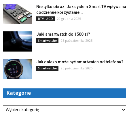
Nie tylko obraz. Jak system Smart TV wpływa na
codzienne korzystanie...
29 grudnia 2025
RTV i AGD
Jaki smartwatch do 1500 zł?
25 października 2025
Smartwatche
Jak daleko może być smartwatch od telefonu?
25 października 2025
Smartwatche
Kategorie
Kategorie