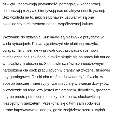
dźwięku, zapewniają prywatność, pomagają w koncentracji,
dostarczają rozrywki i motywują nas do aktywności fizycznej.
Bez względu na to, jakich słuchawek używamy, są one
nieodłącznym elementem naszej współczesnej kultury.
Wezwanie do działania: Słuchawki są niezwykle przydatne w
wielu sytuacjach. Pozwalają cieszyć się ulubioną muzyką,
oglądać filmy i seriale w prywatności, prowadzić rozmowy
telefoniczne bez zakłóceń, a także skupić się na pracy lub nauce
w hałaśliwym otoczeniu. Słuchawki są również nieodzownym
narzędziem dla osób pracujących w branży muzycznej, filmowej
czy gamingowej. Dzięki nim można doświadczyć dźwięku w
sposób bardziej immersyjny i zanurzyć się w świecie dźwięków.
Niezależnie od tego, czy jesteś melomanem, filmofilem, graczem
czy po prostu potrzebujesz ciszy i skupienia, słuchawki są
niezbędnym gadżetem. Przekonaj się o tym sam i odwiedź
stronę https://www.satland.pl/, gdzie znajdziesz szeroki wybór