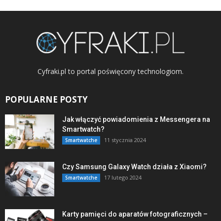
Cyfraki.pl to portal poświęcony technologiom.
POPULARNE POSTY
Jak włączyć powiadomienia z Messengera na
Smartwatch?
11 stycznia 2024
Smartwatche
Czy Samsung Galaxy Watch działa z Xiaomi?
17 lutego 2024
Smartwatche
Karty pamięci do aparatów fotograficznych –