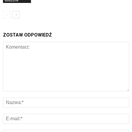
douszne
ZOSTAW ODPOWIEDŹ