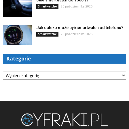
Jaki smartwatch do 1500 zł?
25 października 2025
Smartwatche
Jak daleko może być smartwatch od telefonu?
25 października 2025
Smartwatche
Kategorie
Kategorie