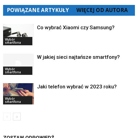
POWIĄZANE ARTYKUŁY
WIĘCEJ OD AUTORA
Co wybrać Xiaomi czy Samsung?
Wybór
smartfona
W jakiej sieci najtańsze smartfony?
Wybór
smartfona
Jaki telefon wybrać w 2023 roku?
Wybór
smartfona
ZOSTAW ODPOWIEDŹ