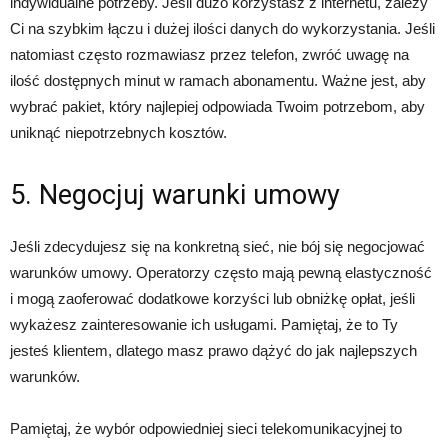
indywidualne potrzeby. Jeśli dużo korzystasz z internetu, zależy
Ci na szybkim łączu i dużej ilości danych do wykorzystania. Jeśli
natomiast często rozmawiasz przez telefon, zwróć uwagę na
ilość dostępnych minut w ramach abonamentu. Ważne jest, aby
wybrać pakiet, który najlepiej odpowiada Twoim potrzebom, aby
uniknąć niepotrzebnych kosztów.
5. Negocjuj warunki umowy
Jeśli zdecydujesz się na konkretną sieć, nie bój się negocjować
warunków umowy. Operatorzy często mają pewną elastyczność
i mogą zaoferować dodatkowe korzyści lub obniżkę opłat, jeśli
wykażesz zainteresowanie ich usługami. Pamiętaj, że to Ty
jesteś klientem, dlatego masz prawo dążyć do jak najlepszych
warunków.
Pamiętaj, że wybór odpowiedniej sieci telekomunikacyjnej to