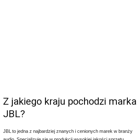
Z jakiego kraju pochodzi marka
JBL?
JBL to jedna z najbardziej znanych i cenionych marek w branży
audio. Specjalizuje się w produkcji wysokiej jakości sprzętu