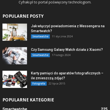
Cyfraki.pl to portal poświęcony technologiom.
POPULARNE POSTY
Jak włączyć powiadomienia z Messengera na
Smartwatch?
11 stycznia 2024
Smartwatche
Czy Samsung Galaxy Watch działa z Xiaomi?
17 lutego 2024
Smartwatche
Karty pamięci do aparatów fotograficznych –
ile zmieszczą zdjęć?
22 lipca 2015
Fotografia
POPULARNE KATEGORIE
Smartwatche
225