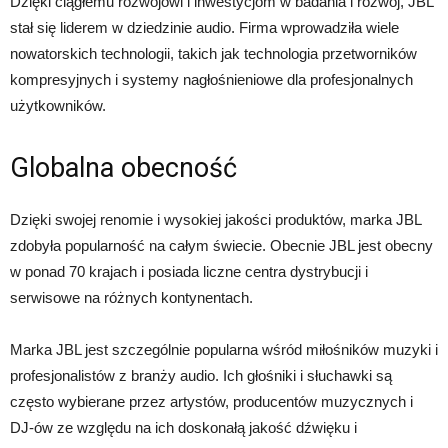
Dzięki ciągłemu rozwojowi i inwestycjom w badania i rozwój, JBL
stał się liderem w dziedzinie audio. Firma wprowadziła wiele
nowatorskich technologii, takich jak technologia przetworników
kompresyjnych i systemy nagłośnieniowe dla profesjonalnych
użytkowników.
Globalna obecność
Dzięki swojej renomie i wysokiej jakości produktów, marka JBL
zdobyła popularność na całym świecie. Obecnie JBL jest obecny
w ponad 70 krajach i posiada liczne centra dystrybucji i
serwisowe na różnych kontynentach.
Marka JBL jest szczególnie popularna wśród miłośników muzyki i
profesjonalistów z branży audio. Ich głośniki i słuchawki są
często wybierane przez artystów, producentów muzycznych i
DJ-ów ze względu na ich doskonałą jakość dźwięku i