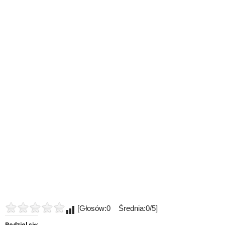
[Głosów:0 Średnia:0/5]