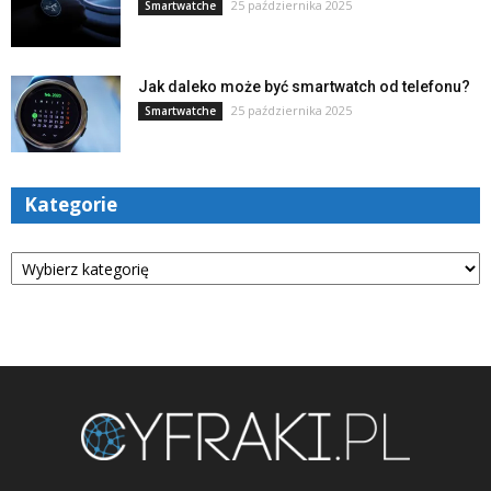
25 października 2025
Smartwatche
Jak daleko może być smartwatch od telefonu?
25 października 2025
Smartwatche
Kategorie
Kategorie