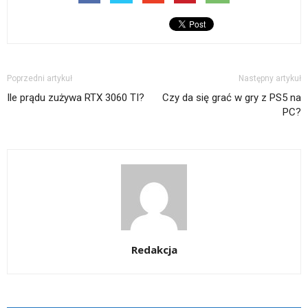
Poprzedni artykuł
Następny artykuł
Ile prądu zużywa RTX 3060 TI?
Czy da się grać w gry z PS5 na
PC?
Redakcja