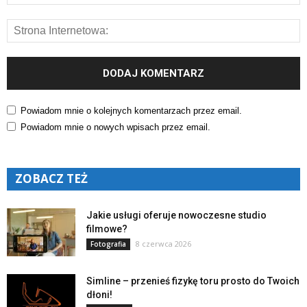
Powiadom mnie o kolejnych komentarzach przez email.
Powiadom mnie o nowych wpisach przez email.
ZOBACZ TEŻ
Jakie usługi oferuje nowoczesne studio
filmowe?
8 czerwca 2026
Fotografia
Simline – przenieś fizykę toru prosto do Twoich
dłoni!