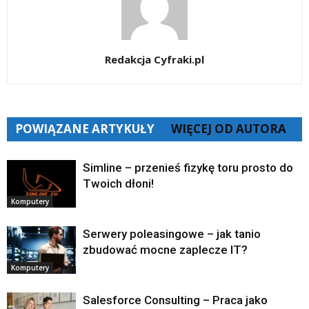
Redakcja Cyfraki.pl
POWIĄZANE ARTYKUŁY
WIĘCEJ OD AUTORA
Simline – przenieś fizykę toru prosto do
Twoich dłoni!
Komputery
Serwery poleasingowe – jak tanio
zbudować mocne zaplecze IT?
Komputery
Salesforce Consulting – Praca jako