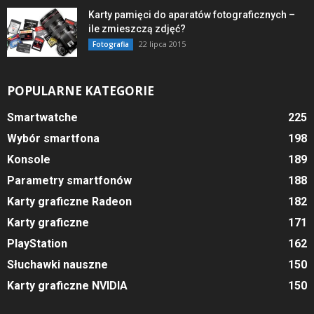
Karty pamięci do aparatów fotograficznych –
ile zmieszczą zdjęć?
22 lipca 2015
Fotografia
POPULARNE KATEGORIE
Smartwatche
225
Wybór smartfona
198
Konsole
189
Parametry smartfonów
188
Karty graficzne Radeon
182
Karty graficzne
171
PlayStation
162
Słuchawki nauszne
150
Karty graficzne NVIDIA
150