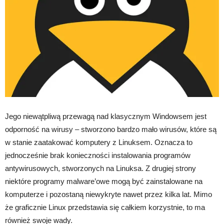
Jego niewątpliwą przewagą nad klasycznym Windowsem jest
odporność na wirusy – stworzono bardzo mało wirusów, które są
w stanie zaatakować komputery z Linuksem. Oznacza to
jednocześnie brak konieczności instalowania programów
antywirusowych, stworzonych na Linuksa. Z drugiej strony
niektóre programy malware’owe mogą być zainstalowane na
komputerze i pozostaną niewykryte nawet przez kilka lat. Mimo
że graficznie Linux przedstawia się całkiem korzystnie, to ma
również swoje wady.