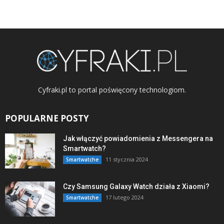
Cyfraki.pl to portal poświęcony technologiom.
POPULARNE POSTY
Jak włączyć powiadomienia z Messengera na
Smartwatch?
11 stycznia 2024
Smartwatche
Czy Samsung Galaxy Watch działa z Xiaomi?
17 lutego 2024
Smartwatche