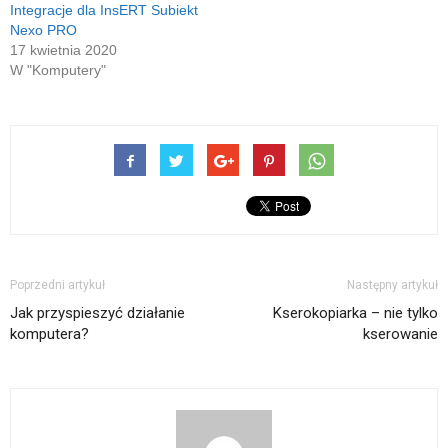
Integracje dla InsERT Subiekt
Nexo PRO
17 kwietnia 2020
W "Komputery"
Poprzedni artykuł
Następny artykuł
Jak przyspieszyć działanie
Kserokopiarka – nie tylko
komputera?
kserowanie