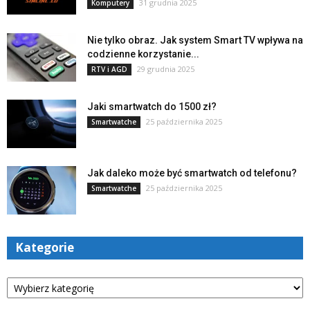
31 grudnia 2025
Komputery
Nie tylko obraz. Jak system Smart TV wpływa na
codzienne korzystanie...
29 grudnia 2025
RTV i AGD
Jaki smartwatch do 1500 zł?
25 października 2025
Smartwatche
Jak daleko może być smartwatch od telefonu?
25 października 2025
Smartwatche
Kategorie
Kategorie