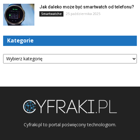
Jak daleko może być smartwatch od telefonu?
25 października 2025
Smartwatche
Kategorie
Kategorie
Cyfraki.pl to portal poświęcony technologiom.