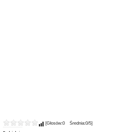
[Głosów:0 Średnia:0/5]