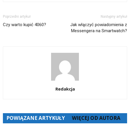
Poprzedni artykuł
Następny artykuł
Czy warto kupić 4060?
Jak włączyć powiadomienia z
Messengera na Smartwatch?
Redakcja
POWIĄZANE ARTYKUŁY
WIĘCEJ OD AUTORA