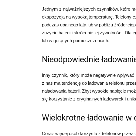
Jednym z najważniejszych czynników, które mog
ekspozycja na wysoką temperaturę. Telefony 
podczas upalnego lata lub w pobliżu źródeł c
zużycie baterii i skrócenie jej żywotności. Dla
lub w gorących pomieszczeniach.
Nieodpowiednie ładowani
Inny czynnik, który może negatywnie wpływać n
z nas ma tendencję do ładowania telefonu prz
naładowania baterii. Zbyt wysokie napięcie moż
się korzystanie z oryginalnych ładowarek i uni
Wielokrotne ładowanie w 
Coraz więcej osób korzysta z telefonów przez c