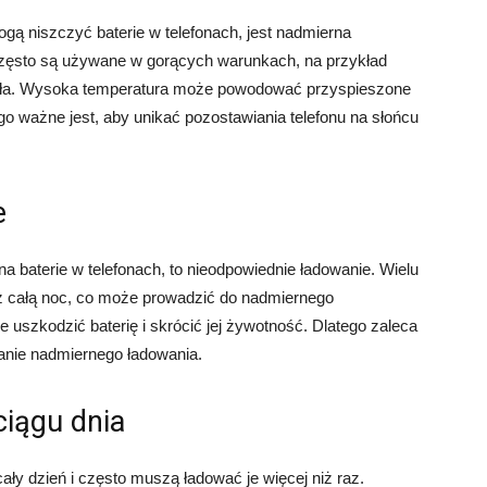
ą niszczyć baterie w telefonach, jest nadmierna
często są używane w gorących warunkach, na przykład
iepła. Wysoka temperatura może powodować przyspieszone
tego ważne jest, aby unikać pozostawiania telefonu na słońcu
e
a baterie w telefonach, to nieodpowiednie ładowanie. Wielu
ez całą noc, co może prowadzić do nadmiernego
e uszkodzić baterię i skrócić jej żywotność. Dlatego zaleca
kanie nadmiernego ładowania.
ciągu dnia
ały dzień i często muszą ładować je więcej niż raz.