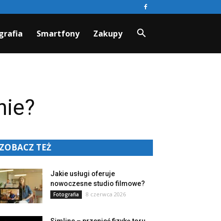
grafia
Smartfony
Zakupy
nie?
ZOBACZ TEŻ
Jakie usługi oferuje
nowoczesne studio filmowe?
8 czerwca 2026
Fotografia