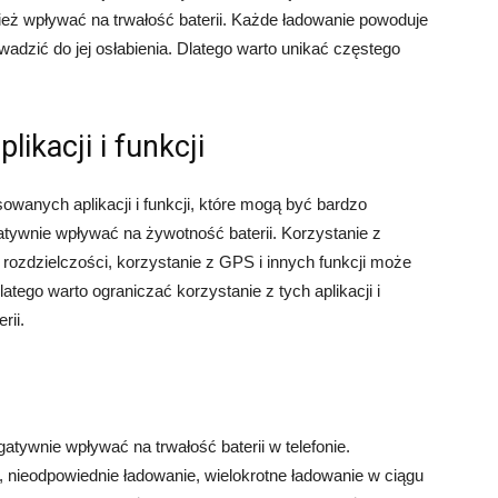
eż wpływać na trwałość baterii. Każde ładowanie powoduje
adzić do jej osłabienia. Dlatego warto unikać częstego
likacji i funkcji
wanych aplikacji i funkcji, które mogą być bardzo
tywnie wpływać na żywotność baterii. Korzystanie z
 rozdzielczości, korzystanie z GPS i innych funkcji może
atego warto ograniczać korzystanie z tych aplikacji i
rii.
atywnie wpływać na trwałość baterii w telefonie.
nieodpowiednie ładowanie, wielokrotne ładowanie w ciągu