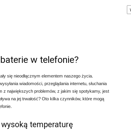
Ka
baterie w telefonie?
tały się nieodłącznym elementem naszego życia.
syłania wiadomości, przeglądania internetu, słuchania
m z największych problemów, z jakim się spotykamy, jest
wpływa na jej trwałość? Oto kilka czynników, które mogą
fonie.
 wysoką temperaturę