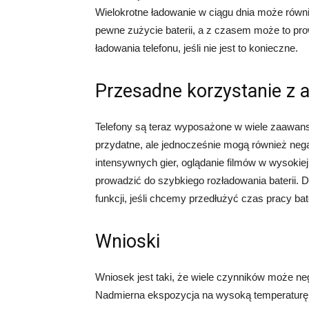
Wielokrotne ładowanie w ciągu dnia może równi
pewne zużycie baterii, a z czasem może to prow
ładowania telefonu, jeśli nie jest to konieczne.
Przesadne korzystanie z ap
Telefony są teraz wyposażone w wiele zaawanso
przydatne, ale jednocześnie mogą również nega
intensywnych gier, oglądanie filmów w wysokiej
prowadzić do szybkiego rozładowania baterii. Dl
funkcji, jeśli chcemy przedłużyć czas pracy bate
Wnioski
Wniosek jest taki, że wiele czynników może neg
Nadmierna ekspozycja na wysoką temperaturę, 