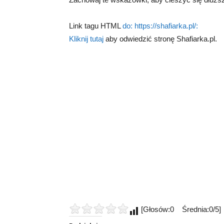
Link tagu HTML
do: https://shafiarka.pl/:
Kliknij tutaj
aby odwiedzić stronę Shafiarka.pl.
[Głosów:0 Średnia:0/5]