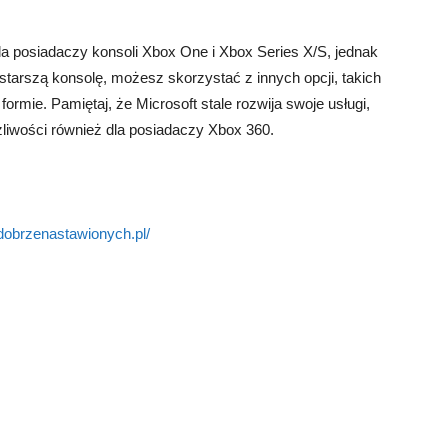
a posiadaczy konsoli Xbox One i Xbox Series X/S, jednak
 starszą konsolę, możesz skorzystać z innych opcji, takich
formie. Pamiętaj, że Microsoft stale rozwija swoje usługi,
liwości również dla posiadaczy Xbox 360.
dobrzenastawionych.pl/