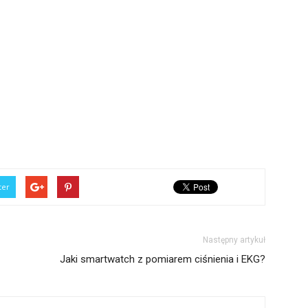
ter
Następny artykuł
Jaki smartwatch z pomiarem ciśnienia i EKG?