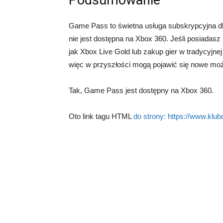
Podsumowanie
Game Pass to świetna usługa subskrypcyjna dl
nie jest dostępna na Xbox 360. Jeśli posiadasz
jak Xbox Live Gold lub zakup gier w tradycyjnej 
więc w przyszłości mogą pojawić się nowe moż
Tak, Game Pass jest dostępny na Xbox 360.
Oto link tagu HTML
do strony:
https://www.klub