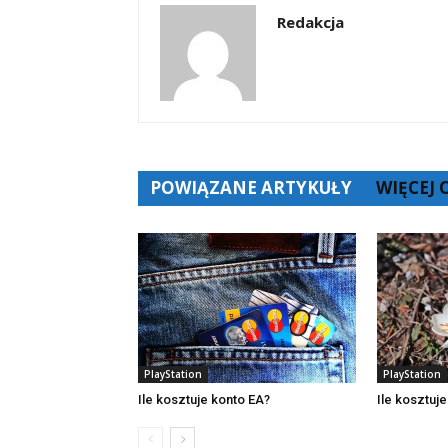
Redakcja
POWIĄZANE ARTYKUŁY
WIĘCEJ
PlayStation
PlayStation
Ile kosztuje konto EA?
Ile kosztuje