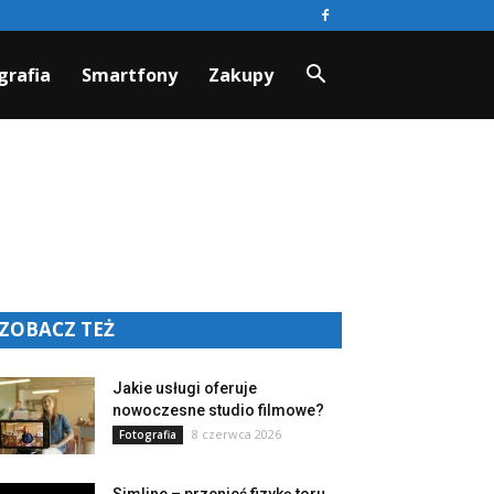
grafia
Smartfony
Zakupy
ZOBACZ TEŻ
Jakie usługi oferuje
nowoczesne studio filmowe?
8 czerwca 2026
Fotografia