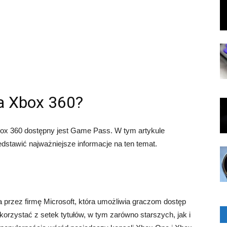
a Xbox 360?
Xbox 360 dostępny jest Game Pass. W tym artykule
edstawić najważniejsze informacje na ten temat.
przez firmę Microsoft, która umożliwia graczom dostęp
 korzystać z setek tytułów, w tym zarówno starszych, jak i