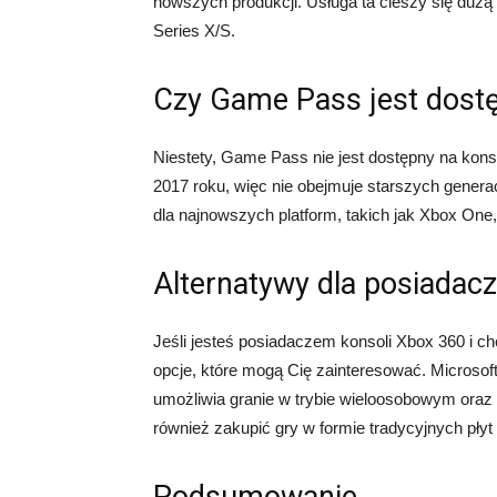
nowszych produkcji. Usługa ta cieszy się duż
Series X/S.
Czy Game Pass jest dost
Niestety, Game Pass nie jest dostępny na kons
2017 roku, więc nie obejmuje starszych generac
dla najnowszych platform, takich jak Xbox On
Alternatywy dla posiadac
Jeśli jesteś posiadaczem konsoli Xbox 360 i chc
opcje, które mogą Cię zainteresować. Microsoft
umożliwia granie w trybie wieloosobowym oraz
również zakupić gry w formie tradycyjnych płyt l