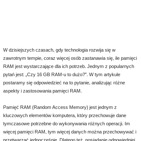
W dzisiejszych czasach, gdy technologia rozwija się w
zawrotnym tempie, coraz więcej osób zastanawia się, ile pamięci
RAM jest wystarczające dla ich potrzeb. Jednym z popularnych
pytań jest: „Czy 16 GB RAM-u to dużo?”. W tym artykule
postaramy się odpowiedzieć na to pytanie, analizując różne
aspekty i zastosowania pamięci RAM.
Pamięć RAM (Random Access Memory) jest jednym z
kluczowych elementów komputera, który przechowuje dane
tymczasowe potrzebne do wykonywania różnych operacji. Im
więcej pamięci RAM, tym więcej danych można przechowywać i
przetwarzać jednocześnie. Dlatego też, posiadanie odpowiedniej