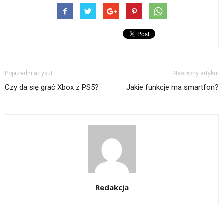
Poprzedni artykuł
Następny artykuł
Czy da się grać Xbox z PS5?
Jakie funkcje ma smartfon?
Redakcja