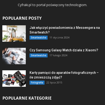
Cyfraki.pl to portal poświęcony technologiom.
POPULARNE POSTY
Jak włączyć powiadomienia z Messengera na
Smartwatch?
11 stycznia 2024
Smartwatche
Czy Samsung Galaxy Watch działa z Xiaomi?
17 lutego 2024
Smartwatche
Karty pamięci do aparatów fotograficznych –
ile zmieszczą zdjęć?
22 lipca 2015
Fotografia
POPULARNE KATEGORIE