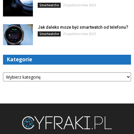
25 października 2025
Smartwatche
Jak daleko może być smartwatch od telefonu?
25 października 2025
Smartwatche
Kategorie
Kategorie