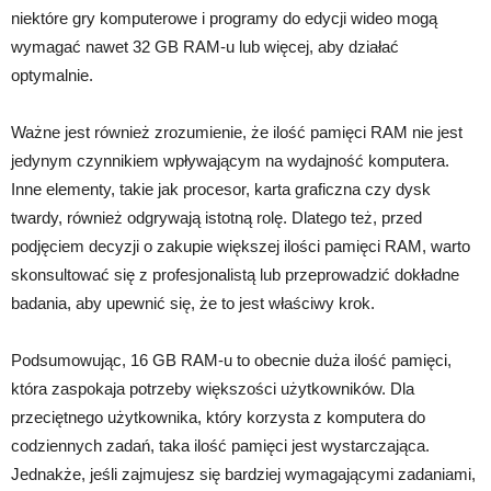
niektóre gry komputerowe i programy do edycji wideo mogą
wymagać nawet 32 GB RAM-u lub więcej, aby działać
optymalnie.
Ważne jest również zrozumienie, że ilość pamięci RAM nie jest
jedynym czynnikiem wpływającym na wydajność komputera.
Inne elementy, takie jak procesor, karta graficzna czy dysk
twardy, również odgrywają istotną rolę. Dlatego też, przed
podjęciem decyzji o zakupie większej ilości pamięci RAM, warto
skonsultować się z profesjonalistą lub przeprowadzić dokładne
badania, aby upewnić się, że to jest właściwy krok.
Podsumowując, 16 GB RAM-u to obecnie duża ilość pamięci,
która zaspokaja potrzeby większości użytkowników. Dla
przeciętnego użytkownika, który korzysta z komputera do
codziennych zadań, taka ilość pamięci jest wystarczająca.
Jednakże, jeśli zajmujesz się bardziej wymagającymi zadaniami,