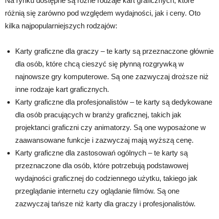
Na rynku dostępne są różne rodzaje kart graficznych, które
różnią się zarówno pod względem wydajności, jak i ceny. Oto
kilka najpopularniejszych rodzajów:
Karty graficzne dla graczy – te karty są przeznaczone głównie
dla osób, które chcą cieszyć się płynną rozgrywką w
najnowsze gry komputerowe. Są one zazwyczaj droższe niż
inne rodzaje kart graficznych.
Karty graficzne dla profesjonalistów – te karty są dedykowane
dla osób pracujących w branży graficznej, takich jak
projektanci graficzni czy animatorzy. Są one wyposażone w
zaawansowane funkcje i zazwyczaj mają wyższą cenę.
Karty graficzne dla zastosowań ogólnych – te karty są
przeznaczone dla osób, które potrzebują podstawowej
wydajności graficznej do codziennego użytku, takiego jak
przeglądanie internetu czy oglądanie filmów. Są one
zazwyczaj tańsze niż karty dla graczy i profesjonalistów.