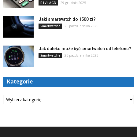
29 grudnia 2025
RTV i AGD
Jaki smartwatch do 1500 zł?
25 października 2025
Smartwatche
Jak daleko może być smartwatch od telefonu?
25 października 2025
Smartwatche
Kategorie
Kategorie