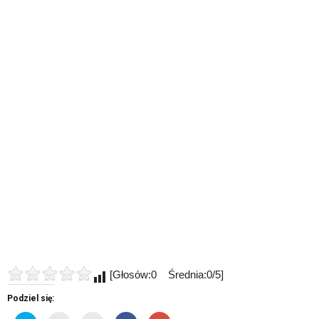
[Głosów:0 Średnia:0/5]
Podziel się: