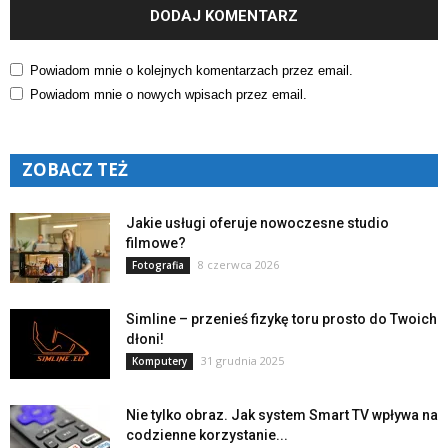
Powiadom mnie o kolejnych komentarzach przez email.
Powiadom mnie o nowych wpisach przez email.
ZOBACZ TEŻ
Jakie usługi oferuje nowoczesne studio
filmowe?
8 czerwca 2026
Fotografia
Simline – przenieś fizykę toru prosto do Twoich
dłoni!
31 grudnia 2025
Komputery
Nie tylko obraz. Jak system Smart TV wpływa na
codzienne korzystanie...