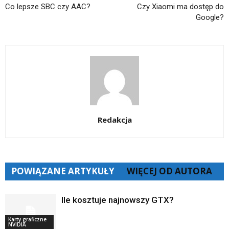
Co lepsze SBC czy AAC?
Czy Xiaomi ma dostęp do
Google?
Redakcja
POWIĄZANE ARTYKUŁY
WIĘCEJ OD AUTORA
Ile kosztuje najnowszy GTX?
Karty graficzne
NVIDIA