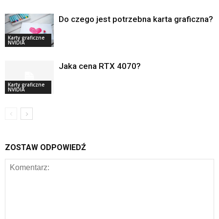
Do czego jest potrzebna karta graficzna?
Karty graficzne
NVIDIA
Jaka cena RTX 4070?
Karty graficzne
NVIDIA
ZOSTAW ODPOWIEDŹ