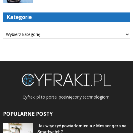
Kategorie
Kategorie
Cyfraki.pl to portal poświęcony technologiom.
POPULARNE POSTY
Jak włączyć powiadomienia z Messengera na
Smartwatch?