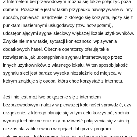
Z Internetem bezprzewodowym można się także połączyć poza
domem. Połączenie jest w takim przypadku nawiązywane w inny
sposób, ponieważ urządzenie, z którego się korzysta, łączy się z
punktami naziemnymi usługodawcy (tzw. hot-spotami),
udostępniającymi sygnał sieciowy większej liczbie użytkowników.
Zwykle nie ma w takiej sytuacji konieczności wpisywania
dodatkowych haseł. Obecnie operatorzy oferują takie
rozwiązania, jak udostępnianie sygnału internetowego przez
innych użytkowników, z własnego lokalu. W ten sposób jakość
sygnału sieci jest bardzo wysoka niezależnie od miejsca, w
którym znajduje się osoba, która chce korzystać z internetu.
Jeśli nie jest możliwe połączenie się z internetem
bezprzewodowym należy w pierwszej kolejności sprawdzić, czy
urządzenie, z którego planuje się w tym celu korzystać, spełnia
wymogi techniczne oraz czy możliwość połączenia się z siecią
nie została zablokowana w opcjach lub przez program
antywirusowy. Jeśli pomimo tego nie będzie możliwe nawiązanie