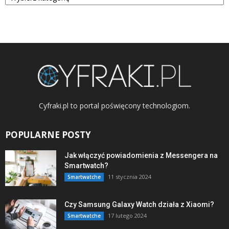
Cyfraki.pl to portal poświęcony technologiom.
POPULARNE POSTY
Jak włączyć powiadomienia z Messengera na
Smartwatch?
11 stycznia 2024
Smartwatche
Czy Samsung Galaxy Watch działa z Xiaomi?
17 lutego 2024
Smartwatche