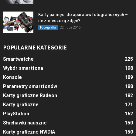
Karty pamięci do aparatów fotograficznych –
ile zmieszczą zdjęć?
22 lipca 2015
Fotografia
POPULARNE KATEGORIE
Smartwatche
225
Wybór smartfona
198
Konsole
189
Parametry smartfonów
188
Karty graficzne Radeon
182
Karty graficzne
171
PlayStation
162
Słuchawki nauszne
150
Karty graficzne NVIDIA
150