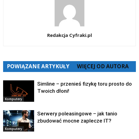
Redakcja Cyfraki.pl
POWIĄZANE ARTYKUŁY
WIĘCEJ OD AUTORA
Simline – przenieś fizykę toru prosto do
Twoich dłoni!
Komputery
Serwery poleasingowe – jak tanio
zbudować mocne zaplecze IT?
Komputery