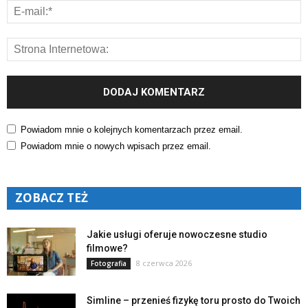
Powiadom mnie o kolejnych komentarzach przez email.
Powiadom mnie o nowych wpisach przez email.
ZOBACZ TEŻ
Jakie usługi oferuje nowoczesne studio
filmowe?
8 czerwca 2026
Fotografia
Simline – przenieś fizykę toru prosto do Twoich