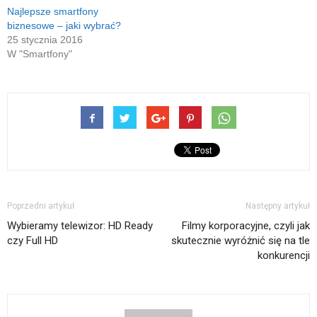
Najlepsze smartfony
biznesowe – jaki wybrać?
25 stycznia 2016
W "Smartfony"
Poprzedni artykuł
Następny artykuł
Wybieramy telewizor: HD Ready
Filmy korporacyjne, czyli jak
czy Full HD
skutecznie wyróżnić się na tle
konkurencji