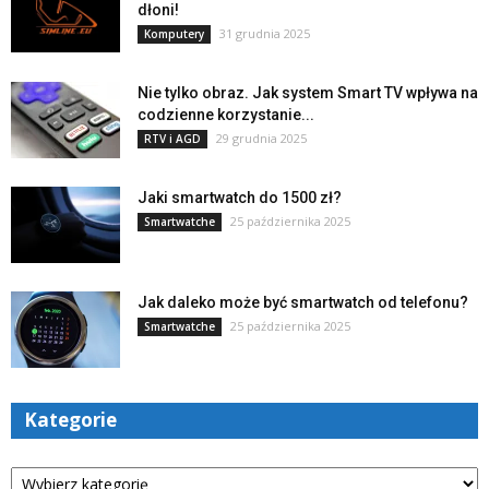
dłoni!
31 grudnia 2025
Komputery
Nie tylko obraz. Jak system Smart TV wpływa na
codzienne korzystanie...
29 grudnia 2025
RTV i AGD
Jaki smartwatch do 1500 zł?
25 października 2025
Smartwatche
Jak daleko może być smartwatch od telefonu?
25 października 2025
Smartwatche
Kategorie
Kategorie