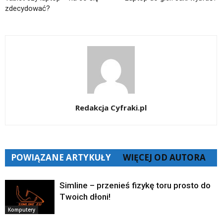
zdecydować?
Redakcja Cyfraki.pl
POWIĄZANE ARTYKUŁY
WIĘCEJ OD AUTORA
Simline – przenieś fizykę toru prosto do
Twoich dłoni!
Komputery