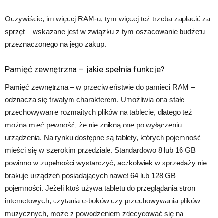
Oczywiście, im więcej RAM-u, tym więcej też trzeba zapłacić za
sprzęt – wskazane jest w związku z tym oszacowanie budżetu
przeznaczonego na jego zakup.
Pamięć zewnętrzna – jakie spełnia funkcje?
Pamięć zewnętrzna – w przeciwieństwie do pamięci RAM –
odznacza się trwałym charakterem. Umożliwia ona stałe
przechowywanie rozmaitych plików na tablecie, dlatego też
można mieć pewność, że nie znikną one po wyłączeniu
urządzenia. Na rynku dostępne są tablety, których pojemność
mieści się w szerokim przedziale. Standardowo 8 lub 16 GB
powinno w zupełności wystarczyć, aczkolwiek w sprzedaży nie
brakuje urządzeń posiadających nawet 64 lub 128 GB
pojemności. Jeżeli ktoś używa tabletu do przeglądania stron
internetowych, czytania e-boków czy przechowywania plików
muzycznych, może z powodzeniem zdecydować się na