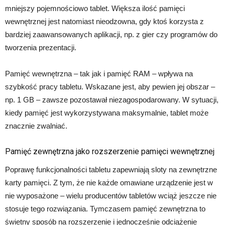
mniejszy pojemnościowo tablet. Większa ilość pamięci
wewnętrznej jest natomiast nieodzowna, gdy ktoś korzysta z
bardziej zaawansowanych aplikacji, np. z gier czy programów do
tworzenia prezentacji.
Pamięć wewnętrzna – tak jak i pamięć RAM – wpływa na
szybkość pracy tabletu. Wskazane jest, aby pewien jej obszar –
np. 1 GB – zawsze pozostawał niezagospodarowany. W sytuacji,
kiedy pamięć jest wykorzystywana maksymalnie, tablet może
znacznie zwalniać.
Pamięć zewnętrzna jako rozszerzenie pamięci wewnętrznej
Poprawę funkcjonalności tabletu zapewniają sloty na zewnętrzne
karty pamięci. Z tym, że nie każde omawiane urządzenie jest w
nie wyposażone – wielu producentów tabletów wciąż jeszcze nie
stosuje tego rozwiązania. Tymczasem pamięć zewnętrzna to
świetny sposób na rozszerzenie i jednocześnie odciążenie