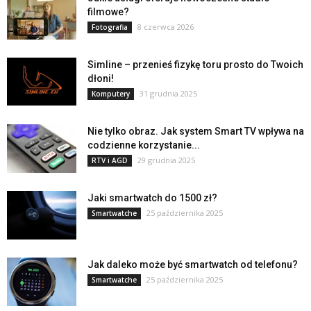
filmowe?
8 czerwca 2026
Fotografia
Simline – przenieś fizykę toru prosto do Twoich
dłoni!
31 grudnia 2025
Komputery
Nie tylko obraz. Jak system Smart TV wpływa na
codzienne korzystanie...
29 grudnia 2025
RTV i AGD
Jaki smartwatch do 1500 zł?
25 października 2025
Smartwatche
Jak daleko może być smartwatch od telefonu?
25 października 2025
Smartwatche