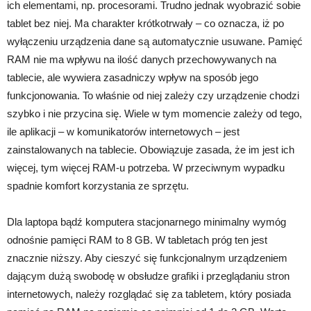
ich elementami, np. procesorami. Trudno jednak wyobrazić sobie
tablet bez niej. Ma charakter krótkotrwały – co oznacza, iż po
wyłączeniu urządzenia dane są automatycznie usuwane. Pamięć
RAM nie ma wpływu na ilość danych przechowywanych na
tablecie, ale wywiera zasadniczy wpływ na sposób jego
funkcjonowania. To właśnie od niej zależy czy urządzenie chodzi
szybko i nie przycina się. Wiele w tym momencie zależy od tego,
ile aplikacji – w komunikatorów internetowych – jest
zainstalowanych na tablecie. Obowiązuje zasada, że im jest ich
więcej, tym więcej RAM-u potrzeba. W przeciwnym wypadku
spadnie komfort korzystania ze sprzętu.
Dla laptopa bądź komputera stacjonarnego minimalny wymóg
odnośnie pamięci RAM to 8 GB. W tabletach próg ten jest
znacznie niższy. Aby cieszyć się funkcjonalnym urządzeniem
dającym dużą swobodę w obsłudze grafiki i przeglądaniu stron
internetowych, należy rozglądać się za tabletem, który posiada