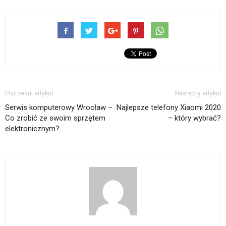
Poprzedni artykuł
Następny artykuł
Serwis komputerowy Wrocław –
Najlepsze telefony Xiaomi 2020
Co zrobić ze swoim sprzętem
– który wybrać?
elektronicznym?