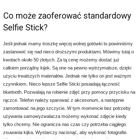
Co może zaoferować standardowy
Selfie Stick?
Jeśli jednak mamy troszkę więcej wolnej gotówki to powinniśmy
zastanowić się nad nieco droższymi produktami. Mówimy tutaj o
kwotach około 50 złotych. Za tą cenę możemy dostać już
całkiem porządny kijek. Są one na pewno wytrzymalsze, dzięki
użyciu trwalszych materiałów. Jednak nie tylko on jest ważnym
czynnikiem. Nieco lepsze Selfie Sticki posiadają łączność
bluetooth. Pozwalają na robienie zdjęć przy pomocy przycisku na
rączce. Telefon należy sparować z akcesorium, a następnie
zamontować na jego szczycie. W tym momencie bez potrzeby
używania samowyzwalacza możemy wykonać zdjęcie kiedy
tylko chcemy. Nie ogranicza nas czas czy potrzeba ciągłego
zsuwania kijka. Wystarczy nacisnąć, aby wykonać fotografie.