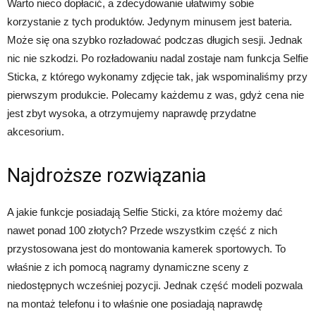
Warto nieco dopłacić, a zdecydowanie ułatwimy sobie
korzystanie z tych produktów. Jedynym minusem jest bateria.
Może się ona szybko rozładować podczas długich sesji. Jednak
nic nie szkodzi. Po rozładowaniu nadal zostaje nam funkcja Selfie
Sticka, z którego wykonamy zdjęcie tak, jak wspominaliśmy przy
pierwszym produkcie. Polecamy każdemu z was, gdyż cena nie
jest zbyt wysoka, a otrzymujemy naprawdę przydatne
akcesorium.
Najdroższe rozwiązania
A jakie funkcje posiadają Selfie Sticki, za które możemy dać
nawet ponad 100 złotych? Przede wszystkim część z nich
przystosowana jest do montowania kamerek sportowych. To
właśnie z ich pomocą nagramy dynamiczne sceny z
niedostępnych wcześniej pozycji. Jednak część modeli pozwala
na montaż telefonu i to właśnie one posiadają naprawdę