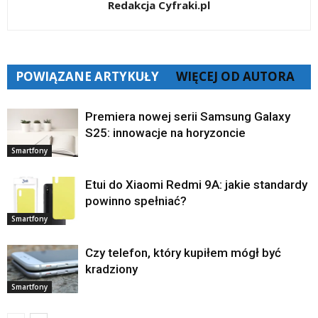
Redakcja Cyfraki.pl
POWIĄZANE ARTYKUŁY
WIĘCEJ OD AUTORA
Premiera nowej serii Samsung Galaxy
S25: innowacje na horyzoncie
Smartfony
Etui do Xiaomi Redmi 9A: jakie standardy
powinno spełniać?
Smartfony
Czy telefon, który kupiłem mógł być
kradziony
Smartfony