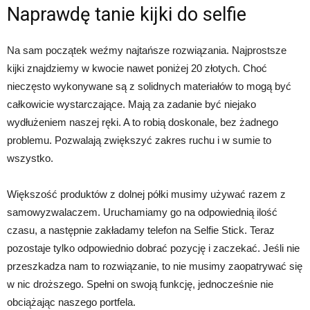
Naprawdę tanie kijki do selfie
Na sam początek weźmy najtańsze rozwiązania. Najprostsze
kijki znajdziemy w kwocie nawet poniżej 20 złotych. Choć
nieczęsto wykonywane są z solidnych materiałów to mogą być
całkowicie wystarczające. Mają za zadanie być niejako
wydłużeniem naszej ręki. A to robią doskonale, bez żadnego
problemu. Pozwalają zwiększyć zakres ruchu i w sumie to
wszystko.
Większość produktów z dolnej półki musimy używać razem z
samowyzwalaczem. Uruchamiamy go na odpowiednią ilość
czasu, a następnie zakładamy telefon na Selfie Stick. Teraz
pozostaje tylko odpowiednio dobrać pozycję i zaczekać. Jeśli nie
przeszkadza nam to rozwiązanie, to nie musimy zaopatrywać się
w nic droższego. Spełni on swoją funkcję, jednocześnie nie
obciążając naszego portfela.