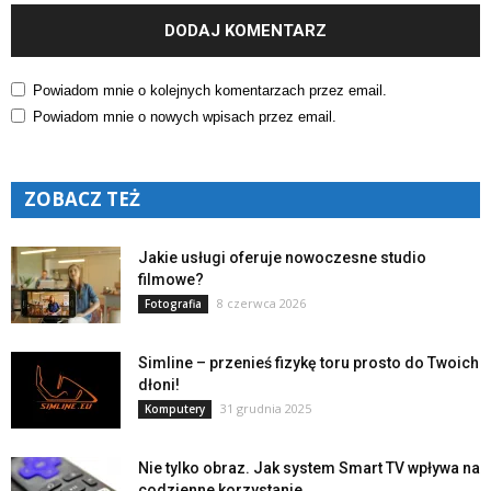
Powiadom mnie o kolejnych komentarzach przez email.
Powiadom mnie o nowych wpisach przez email.
ZOBACZ TEŻ
Jakie usługi oferuje nowoczesne studio
filmowe?
8 czerwca 2026
Fotografia
Simline – przenieś fizykę toru prosto do Twoich
dłoni!
31 grudnia 2025
Komputery
Nie tylko obraz. Jak system Smart TV wpływa na
codzienne korzystanie...