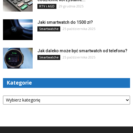
29 grudnia 2025
RTV i AGD
Jaki smartwatch do 1500 zł?
25 października 2025
Smartwatche
Jak daleko może być smartwatch od telefonu?
25 października 2025
Smartwatche
Kategorie
Kategorie