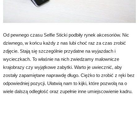
Od pewnego czasu Selfie Sticki podbiły rynek akcesoriów. Nic
dziwnego, w końcu każdy z nas lubi choć raz za czas zrobić
zdjęcie. Stają się szczególnie przydatne na wyjazdach i
wycieczkach. To właśnie na nich zwiedzamy malownicze
krajobrazy czy wyjątkowe zabytki. Warto je uwiecznić, aby
zostały zapamiętane naprawdę długo. Ciężko to zrobić z ręki bez
odpowiedniej pozycji. Ułatwią nam to kijki, które pozwolą na o
wiele dalszą odległość oraz zupełnie inne umiejscowienie kadru.