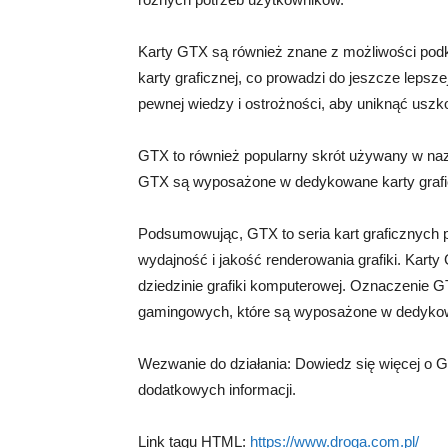
Karty GTX są również znane z możliwości pod
karty graficznej, co prowadzi do jeszcze leps
pewnej wiedzy i ostrożności, aby uniknąć uszk
GTX to również popularny skrót używany w n
GTX są wyposażone w dedykowane karty grafic
Podsumowując, GTX to seria kart graficznych 
wydajność i jakość renderowania grafiki. Karty
dziedzinie grafiki komputerowej. Oznaczenie
gamingowych, które są wyposażone w dedykow
Wezwanie do działania: Dowiedz się więcej o G
dodatkowych informacji.
Link tagu HTML:
https://www.droga.com.pl/