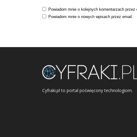
Powiadom mnie o kolejnych komentarzach przez 
Powiadom mnie o nowych wpisach przez email.
Cyfraki.pl to portal poświęcony technologiom.