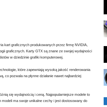
ria kart graficznych produkowanych przez firmę NVIDIA,
ologii graficznych. Karty GTX są znane ze swojej wydajności
listów w dziedzinie grafiki komputerowej.
hnologie, które zapewniają wysoką jakość renderowania
wą, co pozwala na płynne działanie nawet najbardziej
różnią się wydajnością i ceną. Najpopularniejsze modele to
modeli ma swoje unikalne cechy i jest dostosowany do