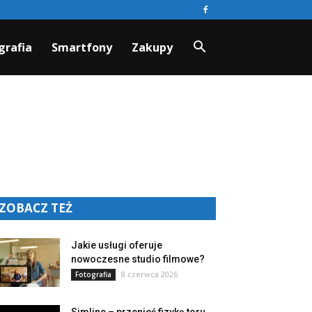
grafia
Smartfony
Zakupy
ZOBACZ TEŻ
Jakie usługi oferuje
nowoczesne studio filmowe?
8 czerwca 2026
Fotografia